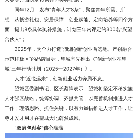
同年12月，发布“青年人才8条”，聚焦青年所需、所
想，从畅游礼包、安居保障、创业赋能、定向培养等四个方
面，提出8条具体奖补措施，计划三年内评定约300名“兴望
合伙人”；
2025年，为全力打造“湖湘创新创业首选地、产创融合
示范样板区”的品牌目标，望城率先推出《“创新创业在望
城”三年行动计划（2025—2027年）》。
人才“近悦远来”，创新创业活力奔腾不息。
望城区委副书记、区长蔡锋表示，望城将坚定不移实施
人才强区战略，统筹协调、齐抓共管，以完善机制推进人才
工作；理清思路、抓住关键，以有力举措推进人才工作，让
尊才爱才用才在望城大地蔚然成风。
“双肩包创客”信心满满