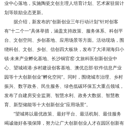
业中心落地，实施陶瓷文创主理人培育计划、艺术家驻留计
划等鼓励业态更新。
据介绍，新发布的“创新创业三年行动计划”针对创客
有“十二个一”具体举措，涵盖支持政策、服务体系、科创平
台、文创空间、乡创基地、应用场景等方面。活动现场，围
绕科创、文创、乡创、信创四大板块，发布了大泽湖海归小
镇·未来产业孵化基地、长沙铜官窑·文旅科医创新创业中
心、望城靖港·乡村建设创客基地、澳优总部·软件信息产业
园等十大创新创业“孵化空间”。同时，围绕城市治理、乡村
振兴、数字政务、民生服务、绿色低碳环保五大重点领域，
发布了自建房安全监测、智慧水利、政务大数据、智慧教
育、新型储能等十大创新创业“应用场景”。
“望城将以最优政策、最好平台、最活机制、最佳服务
竭诚做好各项保障，努力让广大创新创业人才在园区创新有