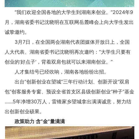
“我们欢迎全国各地的大学生到湖南来创业。”2024年9
月，湖南省委书记沈晓明在互联网岳麓峰会上向大学生发出
诚挚邀约。
3月7日，在全国两会湖南代表团媒体开放日上，全国
人大代表、湖南省委书记沈晓明再次邀约：“大学生只要有
创业的‘好点子’，背着双肩包就可以来湖南创业。”
人才集结号已经吹响，湖南各地纷纷出招。
出台“创新创业在望城”三年行动计划、创新开设“双肩
包”创客服务专窗、预设全省首支区县级创新创业“种子”基金
……5年净增30万人，雷锋家乡望城拿出满满诚意，努力结
出创新创业硕果。
政策助力 含“金”量满满