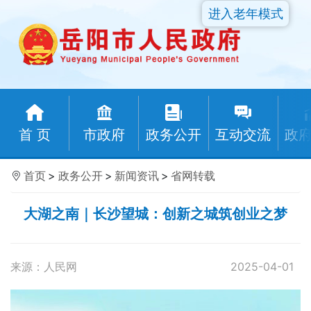
进入老年模式
首 页
市政府
政务公开
互动交流
政
首页
>
政务公开
>
新闻资讯
>
省网转载
大湖之南｜长沙望城：创新之城筑创业之梦
来源：人民网
2025-04-01