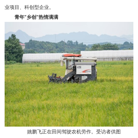
业项目、科创型企业。
青年“乡创”热情满满
姚鹏飞正在田间驾驶农机劳作。受访者供图