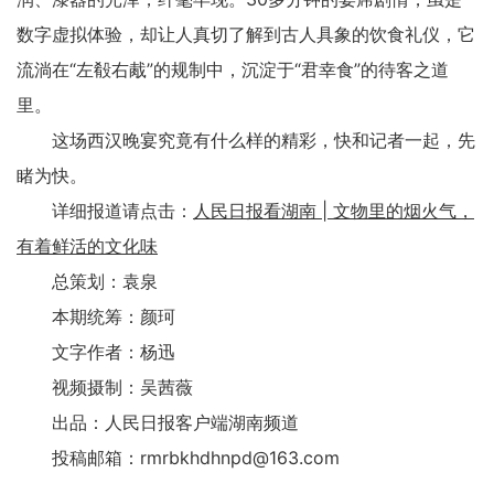
数字虚拟体验，却让人真切了解到古人具象的饮食礼仪，它
流淌在“左殽右胾”的规制中，沉淀于“君幸食”的待客之道
里。
这场西汉晚宴究竟有什么样的精彩，快和记者一起，先
睹为快。
详细报道请点击：
人民日报看湖南 | 文物里的烟火气，
有着鲜活的文化味
总策划：袁泉
本期统筹：颜珂
文字作者：杨迅
视频摄制：吴茜薇
出品：人民日报客户端湖南频道
投稿邮箱：rmrbkhdhnpd@163.com