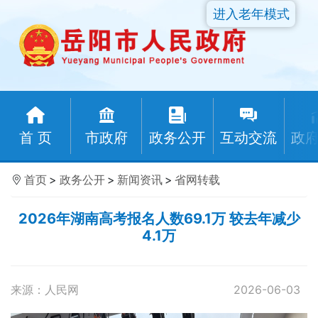
进入老年模式
首 页
市政府
政务公开
互动交流
政
首页
>
政务公开
>
新闻资讯
>
省网转载
2026年湖南高考报名人数69.1万 较去年减少
4.1万
来源：人民网
2026-06-03