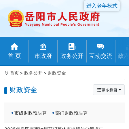
进入老年模式
首 页
市政府
政务公开
互动交流
政
首页
>
政务公开
>
财政资金
财政资金
更多栏目
市级财政预决算
部门财政预决算
2025年岳阳市审计局部门整体支出绩效自评报告