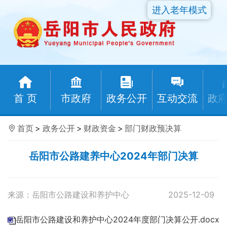
进入老年模式
首 页
市政府
政务公开
互动交流
政
首页
>
政务公开
>
财政资金
>
部门财政预决算
岳阳市公路建养中心2024年部门决算
来源：岳阳市公路建设和养护中心
2025-12-09
岳阳市公路建设和养护中心2024年度部门决算公开.docx