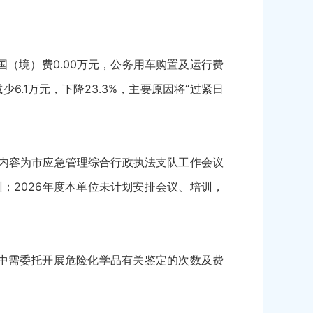
出国（境）费0.00万元，公务用车购置及运行费
少6.1万元，下降23.3%，主要原因将“过紧日
，内容为市应急管理综合行政执法支队工作会议
训；2026年度本单位未计划安排会议、培训，
件中需委托开展危险化学品有关鉴定的次数及费