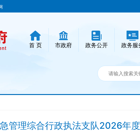
网
首 页
市政府
政务公开
政务服
急管理综合行政执法支队2026年