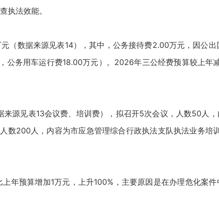
查执法效能。
万元（数据来源见表14），其中，公务接待费2.00万元，因公
元，公务用车运行费18.00万元）。2026年三公经费预算较上年减
数据来源见表13会议费、培训费），拟召开5次会议，人数50人
，人数200人，内容为市应急管理综合行政执法支队执法业务培
上年预算增加1万元，上升100%，主要原因是在办理危化案