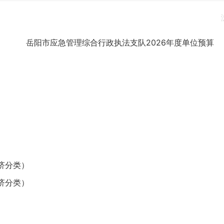
岳阳市应急管理综合行政执法支队
2026年度单位预算
济分类）
济分类）