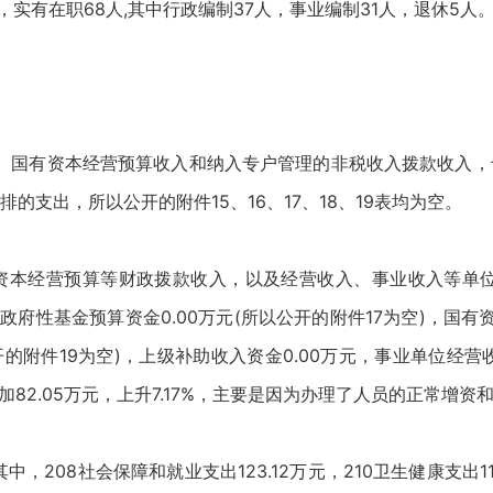
，实有在职68人,其中行政编制37人，事业编制31人，退休5人
、国有资本经营预算收入和纳入专户管理的非税收入拨款收入，
支出，所以公开的附件15、16、17、18、19表均为空。
营预算等财政拨款收入，以及经营收入、事业收入等单位资金。
，政府性基金预算资金0.00万元(所以公开的附件17为空)，国有资
开的附件19为空)，上级补助收入资金0.00万元，事业单位经营收
增加82.05万元，上升7.17%，主要是因为办理了人员的正常增资
，208社会保障和就业支出123.12万元，210卫生健康支出11.