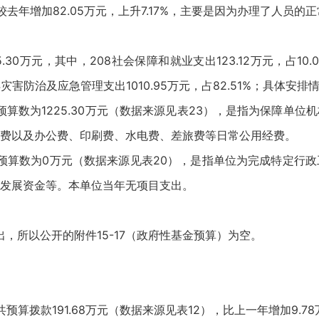
出较去年增加82.05万元，上升7.17%，主要是因为办理了人员
万元，其中，208社会保障和就业支出123.12万元，占10.05
224灾害防治及应急管理支出1010.95万元，占82.51%；具体安
算数为1225.30万元（数据来源见表23），是指为保障单位
费以及办公费、印刷费、水电费、差旅费等日常公用经费。
算数为0万元（数据来源见表20），是指单位为完成特定行政
发展资金等。本单位当年无项目支出。
，所以公开的附件15-17（政府性基金预算）为空。
拨款191.68万元（数据来源见表12），比上一年增加9.7