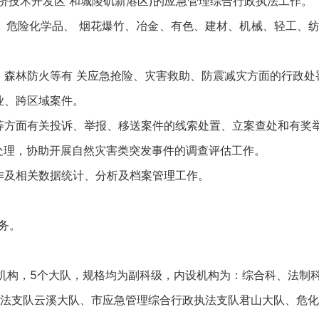
济技术开发区 和城陵矶新港区)的应急管理综合行政执法工作。
危险化学品、 烟花爆竹、冶金、有色、建材、机械、轻工、纺
森林防火等有 关应急抢险、灾害救助、防震减灾方面的行政处
业、跨区域案件。
等方面有关投诉、举报、移送案件的线索处置、立案查处和有奖
处理，协助开展自然灾害类突发事件的调查评估工作。
作及相关数据统计、分析及档案管理工作。
务。
，5个大队，规格均为副科级，内设机构为：综合科、法制科(
法支队云溪大队、市应急管理综合行政执法支队君山大队、危化