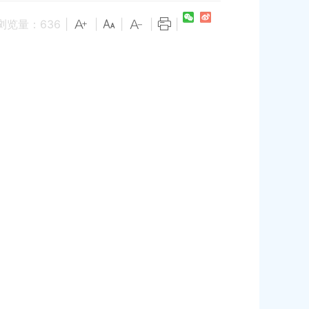
浏览量：
636
|
|
|
|
|