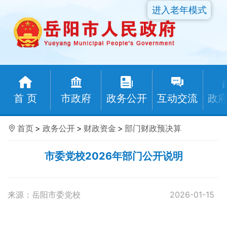
进入老年模式
首 页
市政府
政务公开
互动交流
政
首页
>
政务公开
>
财政资金
>
部门财政预决算
市委党校2026年部门公开说明
来源：岳阳市委党校
2026-01-15