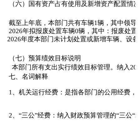
（六）国有资产占有使用及新增资产配置情况
截至上年底，本部门共有车辆
1
辆，其中领导
2026
年拟报废处置车辆
0
辆，其中：报废处置
2026
年度本部门未计划处置或新增车辆、设备
（七）预算绩效目标说明
本部门所有支出实行绩效目标管理。纳入
20
七、名词解释
1
、机关运行经费：是指各部门的公用经费，
2
、“三公”经费：纳入财政预算管理的“三