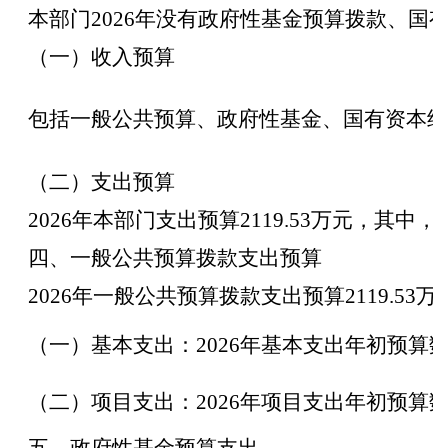
本部门
2026
年没有政府性基金预算拨款、国
（一）收入预算
包括一般公共预算、政府性基金、国有资本经
（二）支出预算
2026
年本部门支出预算
2119.53
万元，其中，
2
四、一般公共预算拨款支出预算
2026
年一般公共预算拨款支出预算
2119.53
万
（一）基本支出：
2026
年基本支出年初预算
（二）项目支出：
2026
年项目支出年初预算