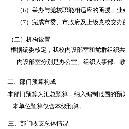
（6）举办与党校职能相适应的函授、业余
（7）完成市委、市政府及上级党校交办的
（二）机构设置
根据编委核定，我校内设部室和党群组织共
2
内设部室分别是办公室、组织人事部、教务部
二、部门预算构成
本部门预算为汇总预算，纳入编制范围的预算
本单位预算仅含本级预算。
三、部门收支总体情况