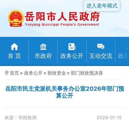
进入老年模式
首 页
市政府
政务公开
互动交流
政
首页
>
政务公开
>
财政资金
>
部门财政预决算
岳阳市民主党派机关事务办公室2026年部门预
算公开
来源：市财政局
2026-01-15