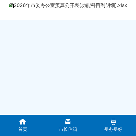
2026年市委办公室预算公开表(功能科目到明细).xlsx
首页
市长信箱
岳办岳好