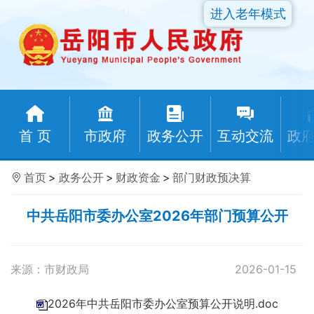
进入老年模式
首 页
市政府
政务公开
互动交流
政
首页
>
政务公开
>
财政资金
>
部门财政预决算
中共岳阳市委办公室2026年部门预算公开
来源：市财政局
2026-01-15
2026年中共岳阳市委办公室预算公开说明.doc