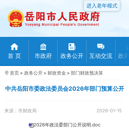
进入老年模式
首 页
市政府
政务公开
互动交流
政
首页
>
政务公开
>
财政资金
>
部门财政预决算
中共岳阳市委政法委员会2026年部门预算公开
来源：市财政局
2026-01-15
2026年政法委部门公开说明.doc