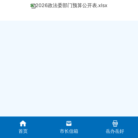
2026政法委部门预算公开表.xlsx
首页
市长信箱
岳办岳好