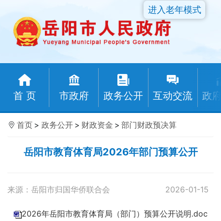
进入老年模式
首 页
市政府
政务公开
互动交流
政
首页
>
政务公开
>
财政资金
>
部门财政预决算
岳阳市教育体育局2026年部门预算公开
来源：岳阳市归国华侨联合会
2026-01-15
2026年岳阳市教育体育局（部门）预算公开说明.doc