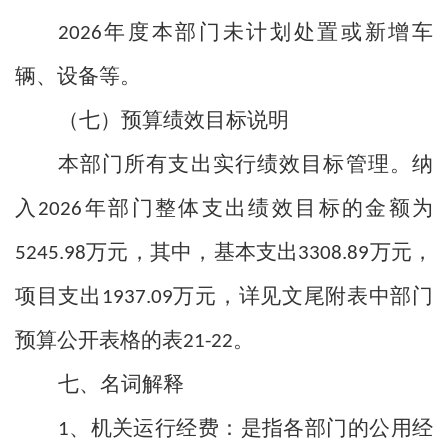
年度本部门未计划处置或新增车
2026
辆、设备等。
（七）预算绩效目标说明
本部门所有支出实行绩效目标管理。纳
入
年部门整体支出绩效目标的金额为
2026
万元，其中，基本支出
万元，
5245.98
3308.89
项目支出
万元，详见文尾附表中部门
1937.09
预算公开表格的表
。
21-22
七、名词解释
、机关运行经费：是指各部门的公用经
1