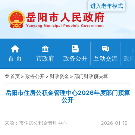
进入老年模式
首 页
市政府
政务公开
互动交流
政
首页
>
政务公开
>
财政资金
>
部门财政预决算
岳阳市住房公积金管理中心2026年度部门预算
公开
来源：市住房公积金管理中心
2026-01-15