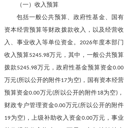
（一）收入预算
包括一般公共预算、政府性基金、国有
资本经营预算等财政拨款收入，以及经营收
入、事业收入等单位资金。
年度本部门
2026
收入预算
万元，其中，一般公共预算
5245.98
拨款
万元，政府性基金预算资金
5245.98
0.00
万元
所以公开的附件
为空
，国有资本经营
(
17
)
预算资金
万元
所以公开的附件
为空
，
0.00
(
18
)
财政专户管理资金
万元
所以公开的附件
0.00
(
为空
，上级补助收入资金
万元，事业
19
)
0.00