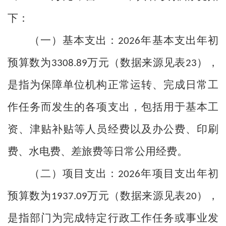
下：
（一）基本支出：
年基本支出年初
2026
预算数为
万元（数据来源见表
），
3308.89
23
是指为保障单位机构正常运转、完成日常工
作任务而发生的各项支出，包括用于基本工
资、津贴补贴等人员经费以及办公费、印刷
费、水电费、差旅费等日常公用经费。
（二）项目支出：
年项目支出年初
2026
预算数为
万元（数据来源见表
），
1937.09
20
是指部门为完成特定行政工作任务或事业发