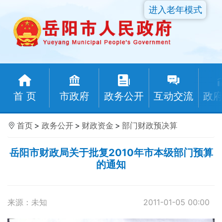
进入老年模式
首 页
市政府
政务公开
互动交流
政
首页
>
政务公开
>
财政资金
>
部门财政预决算
岳阳市财政局关于批复2010年市本级部门预算
的通知
来源：未知
2011-01-05 00:00