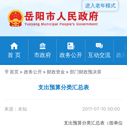
进入老年模式
首 页
市政府
政务公开
互动交流
政
首页
>
政务公开
>
财政资金
>
部门财政预决算
支出预算分类汇总表
来源：未知
2011-07-10 00:00
支出预算分类汇总表（按单位