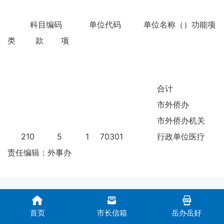
科目编码
单位代码
单位名称（）
功能项目
类
款
项
合计
市外侨办
市外侨办机关
210
5
1
70301
行政单位医疗
责任编辑：外事办
首页
市长信箱
岳办岳好