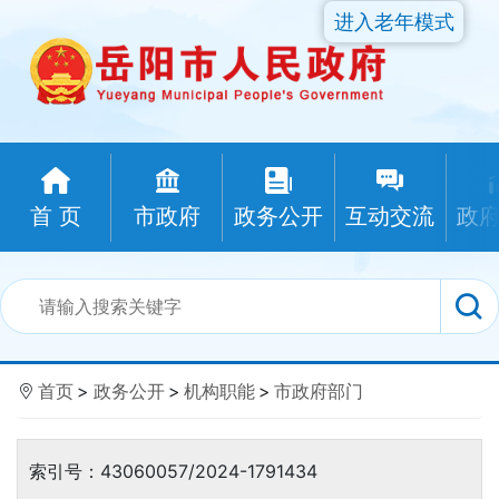
进入老年模式
首 页
市政府
政务公开
互动交流
政
首页
>
政务公开
>
机构职能
>
市政府部门
索引号：43060057/2024-1791434