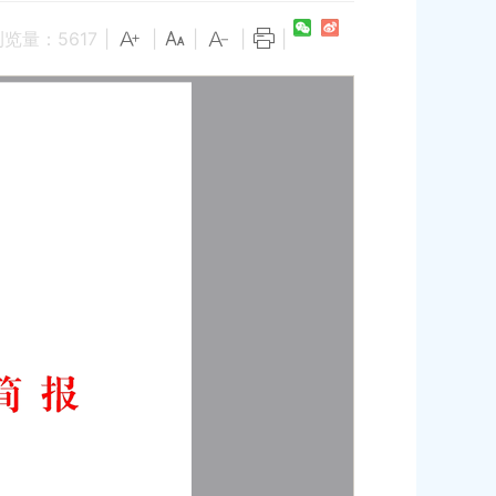
浏览量：
5617
|
|
|
|
|