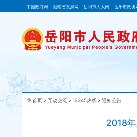
中国政府网
湖南省政府网
岳阳市人大网
岳阳市政协
首页
>
互动交流
>
12345热线
>
通知公告
2018