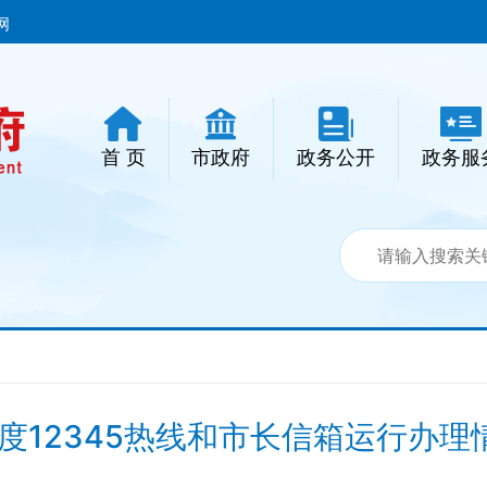
网
首 页
市政府
政务公开
政务服
年度12345热线和市长信箱运行办