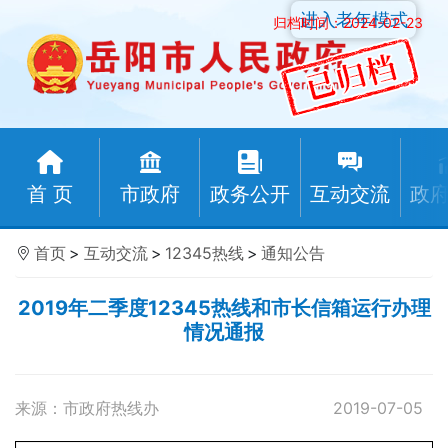
进入老年模式
归档时间：2024-02-23
首 页
市政府
政务公开
互动交流
政
首页
>
互动交流
>
12345热线
>
通知公告
2019年二季度12345热线和市长信箱运行办理
情况通报
来源：市政府热线办
2019-07-05