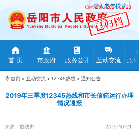
进入老年模式
归档时间：2024-02-23
首 页
市政府
政务公开
互动交流
政
首页
>
互动交流
>
12345热线
>
通知公告
2019年三季度12345热线和市长信箱运行办理
情况通报
来源：热线办
2019-10-21