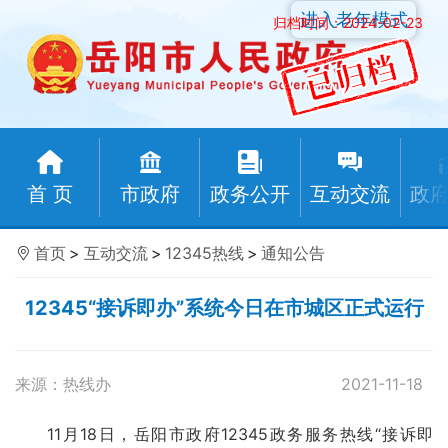
进入老年模式
归档时间：2024-02-23
首 页
市政府
政务公开
互动交流
政
首页
>
互动交流
>
12345热线
>
通知公告
12345“接诉即办”系统今日在市城区正式运行
来源：热线办
2021-11-18
11月18日，岳阳市政府12345政务服务热线“接诉即