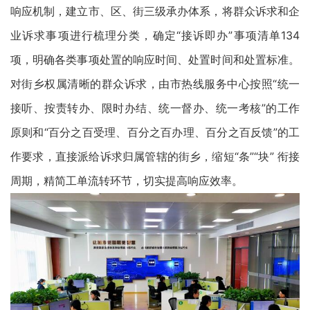
响应机制，建立市、区、街三级承办体系，将群众诉求和企
业诉求事项进行梳理分类，确定“接诉即办”事项清单134
项，明确各类事项处置的响应时间、处置时间和处置标准。
对街乡权属清晰的群众诉求，由市热线服务中心按照“统一
接听、按责转办、限时办结、统一督办、统一考核”的工作
原则和“百分之百受理、百分之百办理、百分之百反馈”的工
作要求，直接派给诉求归属管辖的街乡，缩短“条”“块” 衔接
周期，精简工单流转环节，切实提高响应效率。