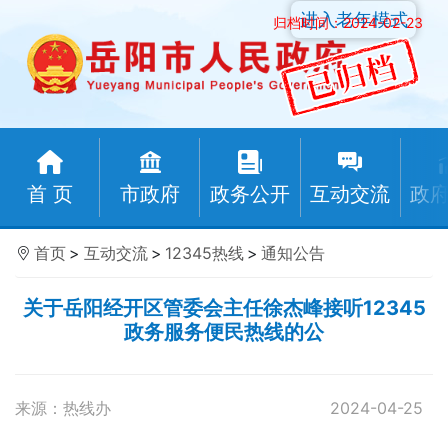
进入老年模式
归档时间：2024-02-23
首 页
市政府
政务公开
互动交流
政
首页
>
互动交流
>
12345热线
>
通知公告
关于岳阳经开区管委会主任徐杰峰接听12345
政务服务便民热线的公
来源：热线办
2024-04-25