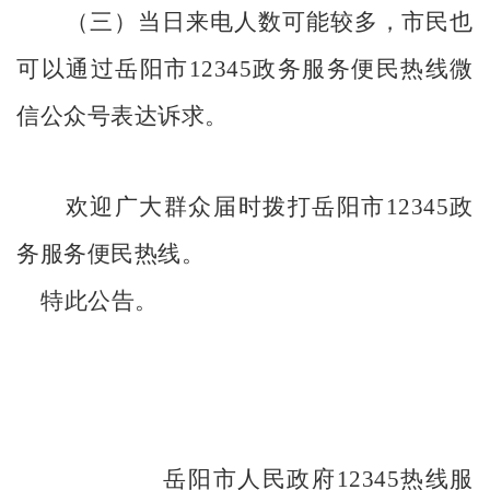
（三）当日来电人数可能较多，市民也
可以通过
岳阳
市
12345
政务服务便民热线微
信公众号表达诉求。
欢迎广大群众届时拨打
岳阳
市
12345
政
务服务便民热线。
特此公告。
岳阳市人民政府
12345
热线服