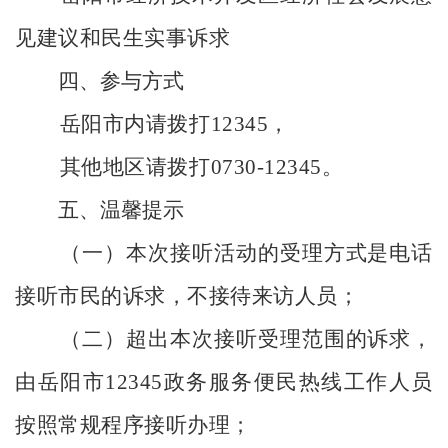
见建议和民生实事诉求
四、参与方式
岳阳市
内请拨打
12345
，
其他地区请拨打
07
30
-12345
。
五、温馨提示
（一）本次接听活动的受理方式是电话
接听市民的诉求，不接待来访人员；
（二）超出本次接听受理范围的诉求，
由
岳阳
市
12345
政务服务便民热线工作人员
按照常规程序接听办理；