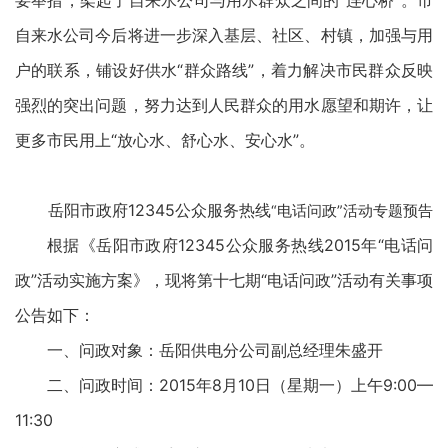
要举措，架起了自来水公司与用水群众之间的“连心桥”。市
自来水公司今后将进一步深入基层、社区、村镇，加强与用
户的联系，铺设好供水“群众路线”，着力解决市民群众反映
强烈的突出问题，努力达到人民群众的用水愿望和期许，让
更多市民用上“放心水、舒心水、安心水”。
岳阳市政府12345公众服务热线
“电话问政”活动专题预告
根据《岳阳市政府12345公众服务热线2015年“电话问
政”活动实施方案》，现将第十七期“电话问政”活动有关事项
公告如下：
一、问政对象：岳阳供电分公司副总经理朱盛开
二、问政时间：2015年8月10日（星期一）上午9:00—
11:30