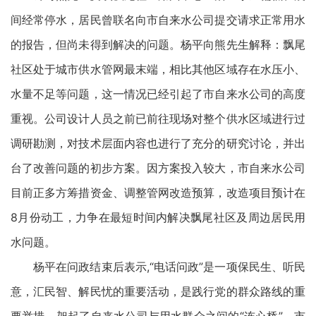
间经常停水，居民曾联名向市自来水公司提交请求正常用水
的报告，但尚未得到解决的问题。杨平向熊先生解释：飘尾
社区处于城市供水管网最末端，相比其他区域存在水压小、
水量不足等问题，这一情况已经引起了市自来水公司的高度
重视。公司设计人员之前已前往现场对整个供水区域进行过
调研勘测，对技术层面内容也进行了充分的研究讨论，并出
台了改善问题的初步方案。因方案投入较大，市自来水公司
目前正多方筹措资金、调整管网改造预算，改造项目预计在
8月份动工，力争在最短时间内解决飘尾社区及周边居民用
水问题。
杨平在问政结束后表示,“电话问政”是一项保民生、听民
意，汇民智、解民忧的重要活动，是践行党的群众路线的重