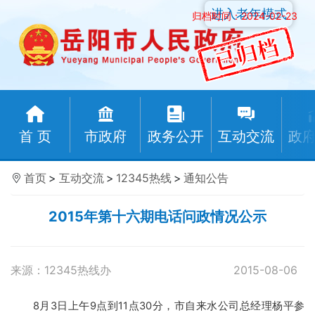
进入老年模式
归档时间：2024-02-23
首 页
市政府
政务公开
互动交流
政
首页
>
互动交流
>
12345热线
>
通知公告
2015年第十六期电话问政情况公示
来源：12345热线办
2015-08-06
8月3日上午9点到11点30分，市自来水公司总经理杨平参