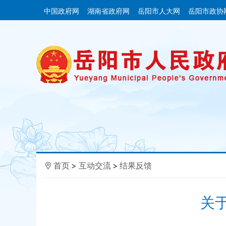
中国政府网
湖南省政府网
岳阳市人大网
岳阳市政协
首页
>
互动交流
>
结果反馈
关