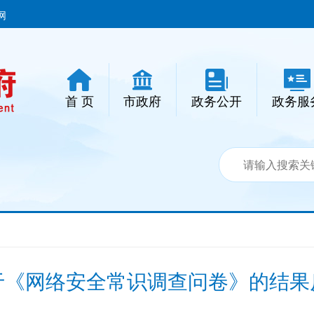
网
首 页
市政府
政务公开
政务服
于《网络安全常识调查问卷》的结果