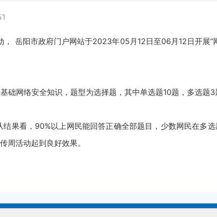
51
 岳阳市政府门户网站于2023年05月12日至06月12日开展
础网络安全知识，题型为选择题，其中单选题10题，多选题3
结果看，90%以上网民能回答正确全部题目，少数网民在多选
传周活动起到良好效果。