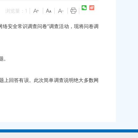
浏览量：
1
|
|
|
|
|
“网络安全常识调查问卷”调查活动，现将问卷调
题。
题上回答有误。此次简单调查说明绝大多数网