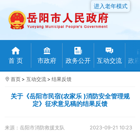
进入老年模式
首 页
市政府
政务公开
互动交流
政
首页
>
互动交流
>
结果反馈
关于《岳阳市民宿(农家乐 )消防安全管理规
定》征求意见稿的结果反馈
来源：岳阳市消防救援支队
2023-09-21 10:23