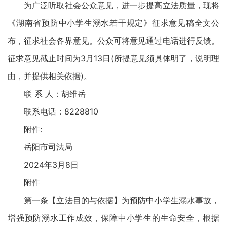
为广泛听取社会公众意见，进一步提高立法质量，现将
《湖南省预防中小学生溺水若干规定》征求意见稿全文公
布，征求社会各界意见。公众可将意见通过电话进行反馈。
征求意见截止时间为3月13日(所提意见须具体明了，说明理
由，并提供相关依据)。
联 系 人：胡维岳
联系电话：8228810
附件:
岳阳市司法局
2024年3月8日
附件
第一条【立法目的与依据】为预防中小学生溺水事故，
增强预防溺水工作成效，保障中小学生的生命安全，根据