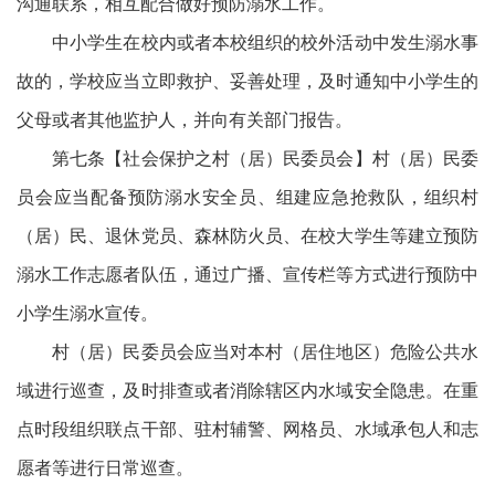
沟通联系，相互配合做好预防溺水工作。
中小学生在校内或者本校组织的校外活动中发生溺水事
故的，学校应当立即救护、妥善处理，及时通知中小学生的
父母或者其他监护人，并向有关部门报告。
第七条【社会保护之村（居）民委员会】村（居）民委
员会应当配备预防溺水安全员、组建应急抢救队，组织村
（居）民、退休党员、森林防火员、在校大学生等建立预防
溺水工作志愿者队伍，通过广播、宣传栏等方式进行预防中
小学生溺水宣传。
村（居）民委员会应当对本村（居住地区）危险公共水
域进行巡查，及时排查或者消除辖区内水域安全隐患。在重
点时段组织联点干部、驻村辅警、网格员、水域承包人和志
愿者等进行日常巡查。