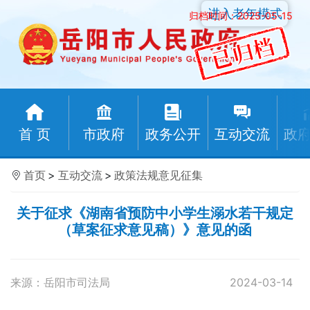
进入老年模式
归档时间：2025-05-15
首 页
市政府
政务公开
互动交流
政
首页
>
互动交流
>
政策法规意见征集
关于征求《湖南省预防中小学生溺水若干规定
（草案征求意见稿）》意见的函
来源：岳阳市司法局
2024-03-14