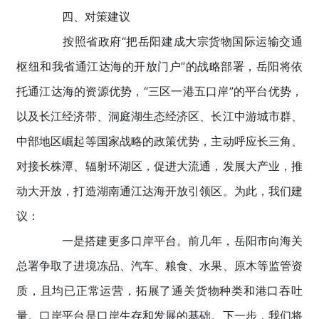
四、对策建议
按照省政府“把岳阳建成大宗货物国际运输交通
枢纽和我省通江达海的开放门户”的战略部署，岳阳将依
托通江达海的资源优势，“三区一港五口岸”的平台优势，
以及长江经济带、洞庭湖生态经济区、长江中游城市群、
中部地区崛起等国家战略的政策优势，主动呼应长三角、
对接长株潭、辐射环湖区，促进大流通，发展大产业，推
动大开放，打造湖南通江达海开放引领区。为此，我们建
议：
一是搭建更多口岸平台。前几年，岳阳市向海关
总署争取了进境冻品、汽车、粮食、水果、原木等监管资
质，且均已正常运营，拓展了通关货物种类和港口吞吐
量。口岸平台是口岸生存和发展的基础。下一步，我们将