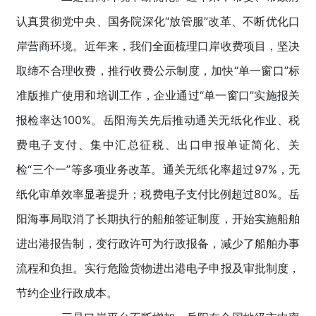
认真贯彻党中央、国务院深化“放管服”改革、不断优化口
岸营商环境。近年来，我们全面梳理口岸收费项目，坚决
取缔不合理收费，推行收费公示制度，加快“单一窗口”标
准版推广使用和培训工作，企业通过“单一窗口”实施报关
报检率达100%。岳阳海关先后推动通关无纸化作业、税
费电子支付、集中汇总征税、出口申报单证简化、关
检“三个一”等多项业务改革。通关无纸化率超过97%，无
纸化审单效率显著提升；税费电子支付比例超过80%。岳
阳海事局取消了长期执行的船舶签证制度，开始实施船舶
进出港报告制，变行政许可为行政报备，减少了船舶办事
流程和负担。实行危险货物进出港电子申报及审批制度，
节约企业行政成本。