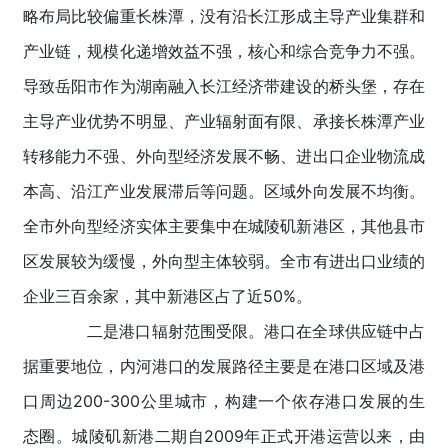
略布局比较偏重长株潭，没有沿长江形成主导产业集群和
产业链，规模化递增效益不强，核心和综合竞争力不强。
导致岳阳市作为湖南融入长江经济带建设的桥头堡，存在
主导产业优势不明显、产业辐射面有限、承接长株潭产业
转移能力不强、外向型经济发展不畅、进出口企业物流成
本高、沿江产业发展滞后等问题。区域外向发展不均衡。
全市外向型经济实体主要集中在城陵矶新港区，其他县市
区发展较为缓慢，外向型主体较弱。全市有进出口业绩的
企业三百余家，其中新港区占了近50%。
二是港口辐射范围受限。港口在全球供应链中占
据重要地位，内河港口的发展路径主要是在港口区域及港
口周边200-300公里城市，构建一个依存港口发展的生
态圈。城陵矶新港二期自2009年正式开港运营以来，由