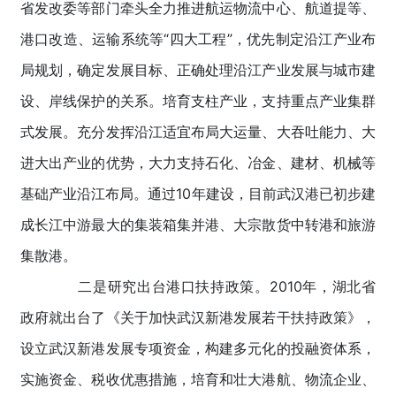
省发改委等部门牵头全力推进航运物流中心、航道提等、
港口改造、运输系统等“四大工程”，优先制定沿江产业布
局规划，确定发展目标、正确处理沿江产业发展与城市建
设、岸线保护的关系。培育支柱产业，支持重点产业集群
式发展。充分发挥沿江适宜布局大运量、大吞吐能力、大
进大出产业的优势，大力支持石化、冶金、建材、机械等
基础产业沿江布局。通过10年建设，目前武汉港已初步建
成长江中游最大的集装箱集并港、大宗散货中转港和旅游
集散港。
二是研究出台港口扶持政策。2010年，湖北省
政府就出台了《关于加快武汉新港发展若干扶持政策》，
设立武汉新港发展专项资金，构建多元化的投融资体系，
实施资金、税收优惠措施，培育和壮大港航、物流企业、