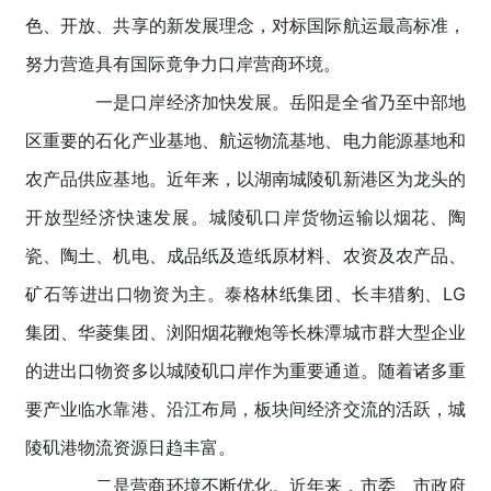
色、开放、共享的新发展理念，对标国际航运最高标准，
努力营造具有国际竟争力口岸营商环境。
一是口岸经济加快发展。岳阳是全省乃至中部地
区重要的石化产业基地、航运物流基地、电力能源基地和
农产品供应基地。近年来，以湖南城陵矶新港区为龙头的
开放型经济快速发展。城陵矶口岸货物运输以烟花、陶
瓷、陶土、机电、成品纸及造纸原材料、农资及农产品、
矿石等进出口物资为主。泰格林纸集团、长丰猎豹、LG
集团、华菱集团、浏阳烟花鞭炮等长株潭城市群大型企业
的进出口物资多以城陵矶口岸作为重要通道。随着诸多重
要产业临水靠港、沿江布局，板块间经济交流的活跃，城
陵矶港物流资源日趋丰富。
二是营商环境不断优化。近年来，市委、市政府