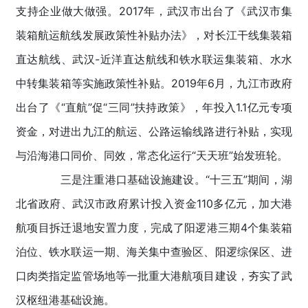
支持企业做大做强。2017年，武汉市出台了《武汉市集
装箱航运航线发展政策性补贴办法》，对长江干线集装箱
直达航线、武汉-近洋直达航线和铁水联运集装箱、水水
中转集装箱等实施政策性补贴。2019年6月，九江市政府
出台了《“直航”促“三同”扶持政策》，年投入1.1亿元专项
资金，对进出九江的航运、公路运输线路进行补贴，实现
与沿海港口同价、同效，常态化运行“天天班”始发班轮。
三是注重港口基础设施建设。“十三五”期间，湖
北省政府、武汉市政府累计投入资金110多亿元，加大港
航项目拆迁退地安置力度，完成了阳逻港三期4个集装箱
泊位、铁水联运一期、海关集中查验区、阳逻综保区、进
口肉类指定监管场地等一批重大港航项目建设，夯实了武
汉枢纽港基础设施。