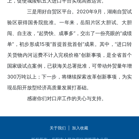
上，促使城陵矶五大进口平台实现高效运营。
三是用好自贸区平台。2020年9月，湖南自贸试
验区获得国务院批准。一年来，岳阳片区大胆试、大胆
闯、自主改，“起势快、成事多”，交出了一份亮眼的“成绩
单”，初步形成15项“首提首批首创”成果。其中，“进口转
关货物内河运费不计入完税价格”创新事项，是全省首个
国家级试点案例，已获海关总署批准，可带动外贸量年增
300万吨以上；下一步，将继续探索改革创新事项，为实
现岳阳开放型经济高质量发展打基础。
感谢你们对口岸工作的关心与支持。
关于我们
|
加入收藏