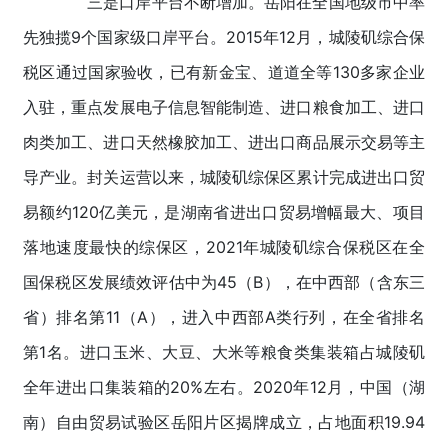
三是口岸平台不断增加。岳阳在全国地级市中率
先独揽9个国家级口岸平台。2015年12月，城陵矶综合保
税区通过国家验收，已有新金宝、道道全等130多家企业
入驻，重点发展电子信息智能制造、进口粮食加工、进口
肉类加工、进口天然橡胶加工、进出口商品展示交易等主
导产业。封关运营以来，城陵矶综保区累计完成进出口贸
易额约120亿美元，是湖南省进出口贸易增幅最大、项目
落地速度最快的综保区，2021年城陵矶综合保税区在全
国保税区发展绩效评估中为45（B），在中西部（含东三
省）排名第11（A），进入中西部A类行列，在全省排名
第1名。进口玉米、大豆、大米等粮食类集装箱占城陵矶
全年进出口集装箱的20%左右。2020年12月，中国（湖
南）自由贸易试验区岳阳片区揭牌成立，占地面积19.94