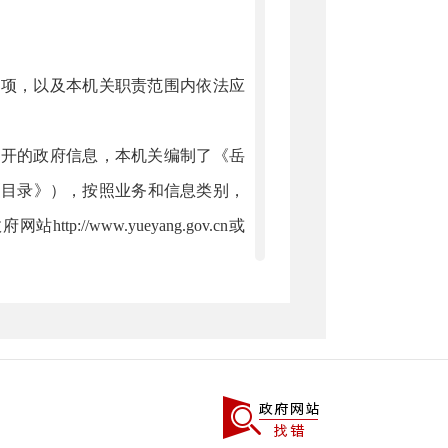
事项，以及本机关职责范围内依法应
公开的政府信息，本机关编制了《岳
《目录》），按照业务和信息类别，
//www.yueyang.gov.cn或
体育局政府信息公开目录》。
形式，市政府口岸办网上信息公开网