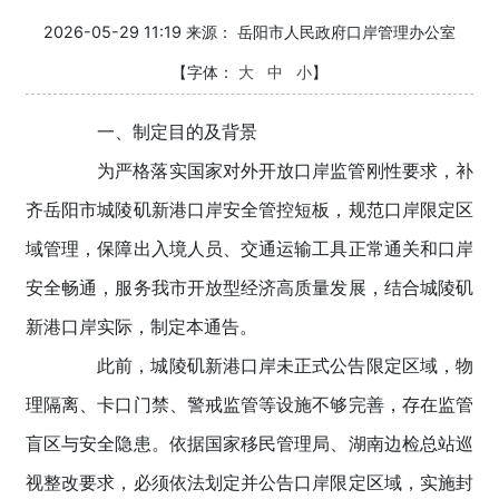
2026-05-29 11:19 来源：
岳阳市人民政府口岸管理办公室
【字体：
大
中
小
】
一、制定目的及背景
为严格落实国家对外开放口岸监管刚性要求，补
齐岳阳市城陵矶新港口岸安全管控短板，规范口岸限定区
域管理，保障出入境人员、交通运输工具正常通关和口岸
安全畅通，服务我市开放型经济高质量发展，结合城陵矶
新港口岸实际，制定本通告。
此前，城陵矶新港口岸未正式公告限定区域，物
理隔离、卡口门禁、警戒监管等设施不够完善，存在监管
盲区与安全隐患。依据国家移民管理局、湖南边检总站巡
视整改要求，必须依法划定并公告口岸限定区域，实施封