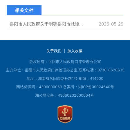
相关文档
岳阳市人民政府关于明确岳阳市城陵矶新港口岸限定区域范围及管理要求的通告
2026-05-29
关于我们
|
加入收藏
版权所有：岳阳市人民政府口岸管理办公室
主办单位：岳阳市人民政府口岸管理办公室
联系电话：0730-8626635
地址：湖南省岳阳市龙舟路1号 邮编：414000
网站标识码：4306000059
备案号：
湘ICP备09024640号
湘公网安备：43060202000064号