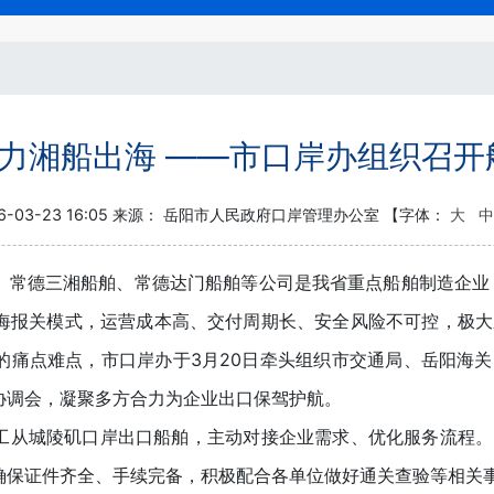
助力湘船出海 ——市口岸办组织召
6-03-23 16:05 来源：
岳阳市人民政府口岸管理办公室
【字体：
大
中
德三湘船舶、常德达门船舶等公司是我省重点船舶制造企业，
海报关模式，运营成本高、交付周期长、安全风险不可控，极大
的痛点难点，市口岸办于3月20日牵头组织市交通局、岳阳海
协调会，凝聚多方合力为企业出口保驾护航。
从城陵矶口岸出口船舶，主动对接企业需求、优化服务流程。
确保证件齐全、手续完备，积极配合各单位做好通关查验等相关