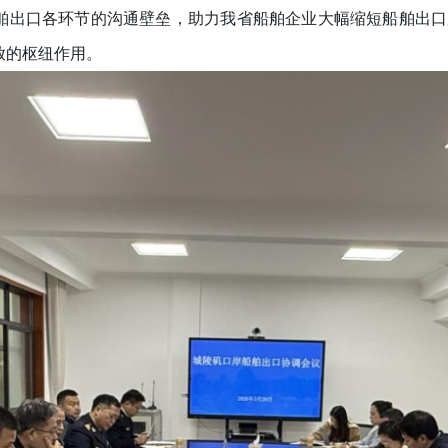
出口各环节的沟通壁垒，助力我省船舶企业大幅缩短船舶出口
放的枢纽作用。