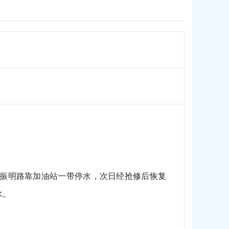
振明路靠加油站一带停水，次日经抢修后恢复
水。