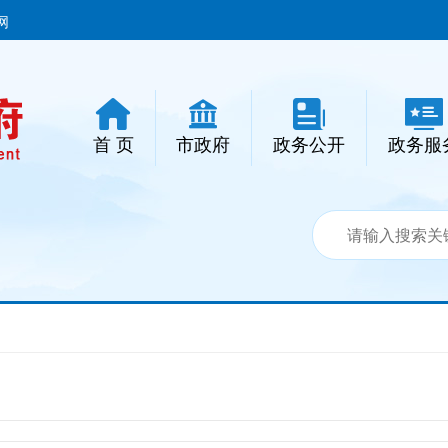
网
首 页
市政府
政务公开
政务服