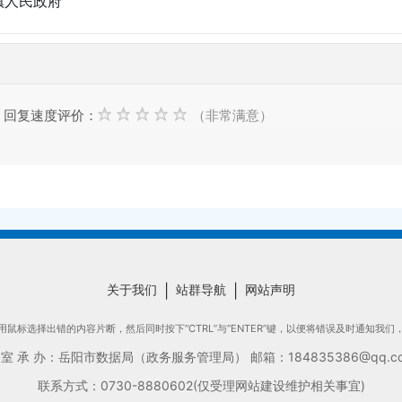
镇人民政府
回复速度评价：
（非常满意）
关于我们
|
站群导航
|
网站声明
鼠标选择出错的内容片断，然后同时按下“CTRL”与“ENTER”键，以便将错误及时通知我
承 办：岳阳市数据局（政务服务管理局） 邮箱：184835386@qq.com
联系方式：0730-8880602(仅受理网站建设维护相关事宜)