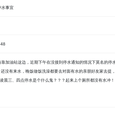
停水事宜
:48
路靠加油站这边，近期下午在没接到停水通知的情况下莫名的停水
分，还没有来水，晚饭做饭洗澡都要去对面有水的亲朋好友家去提
常凌晨三、四点停水是个什么鬼？？？起来上个厕所都没有水冲