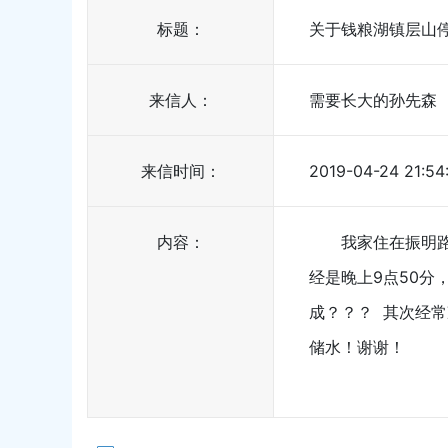
标题：
关于钱粮湖镇层山
来信人：
需要长大的孙先森
来信时间：
2019-04-24 21:54
内容：
我家住在振明
经是晚上9点50
成？？？ 其次经
储水！谢谢！