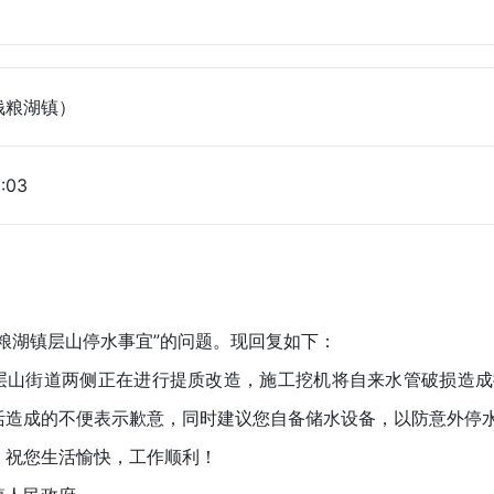
钱粮湖镇）
:03
粮湖镇层山停水事宜”的问题。现回复如下：
层山街道两侧正在进行提质改造，施工挖机将自来水管破损造成
活造成的不便表示歉意，同时建议您自备储水设备，以防意外停
，祝您生活愉快，工作顺利！