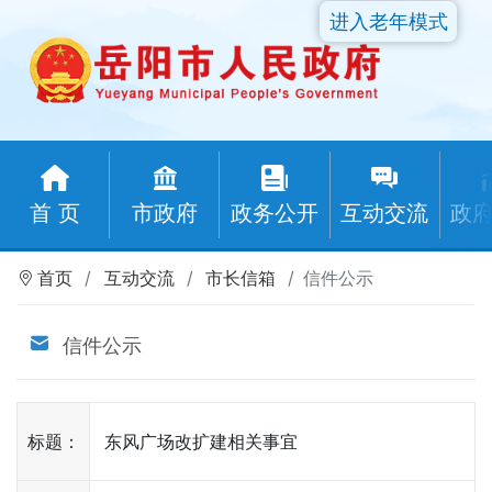
进入老年模式
首 页
市政府
政务公开
互动交流
政
首页
互动交流
市长信箱
信件公示
信件公示
标题：
东风广场改扩建相关事宜