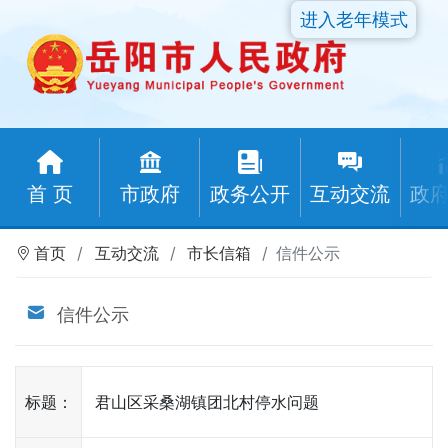
进入老年模式
首 页
市政府
政务公开
互动交流
政
首页
互动交流
市长信箱
信件公示
信件公示
标题：
君山区采桑湖镇团北村停水问题