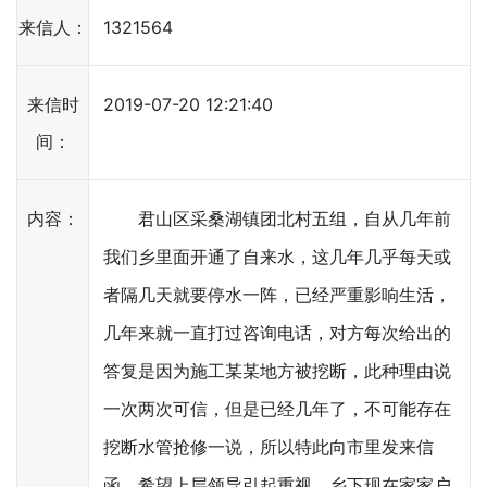
来信人：
1321564
来信时
2019-07-20 12:21:40
间：
内容：
君山区采桑湖镇团北村五组，自从几年前
我们乡里面开通了自来水，这几年几乎每天或
者隔几天就要停水一阵，已经严重影响生活，
几年来就一直打过咨询电话，对方每次给出的
答复是因为施工某某地方被挖断，此种理由说
一次两次可信，但是已经几年了，不可能存在
挖断水管抢修一说，所以特此向市里发来信
函，希望上层领导引起重视，乡下现在家家户