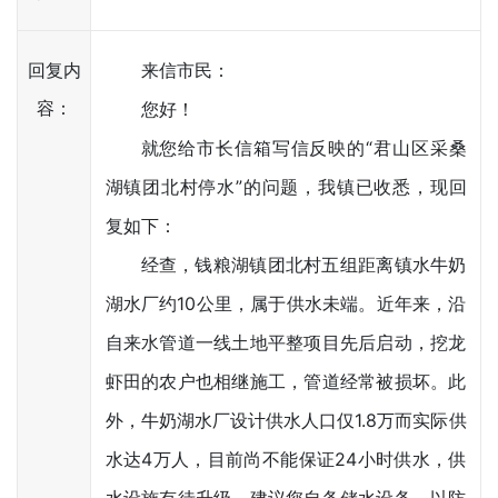
回复内
来信市民：
容：
您好！
就您给市长信箱写信反映的“君山区采桑
湖镇团北村停水”的问题，我镇已收悉，现回
复如下：
经查，钱粮湖镇团北村五组距离镇水牛奶
湖水厂约10公里，属于供水未端。近年来，沿
自来水管道一线土地平整项目先后启动，挖龙
虾田的农户也相继施工，管道经常被损坏。此
外，牛奶湖水厂设计供水人口仅1.8万而实际供
水达4万人，目前尚不能保证24小时供水，供