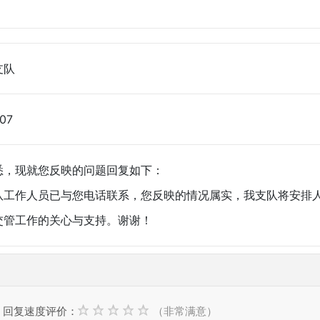
支队
:07
，现就您反映的问题回复如下：
作人员已与您电话联系，您反映的情况属实，我支队将安排人
管工作的关心与支持。谢谢！
回复速度评价：
（非常满意）