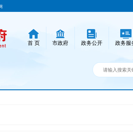
网
首 页
市政府
政务公开
政务服