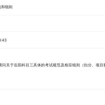
范和细则
3:43
请问关于岳阳科目三具体的考试规范及相应细则（扣分、项目