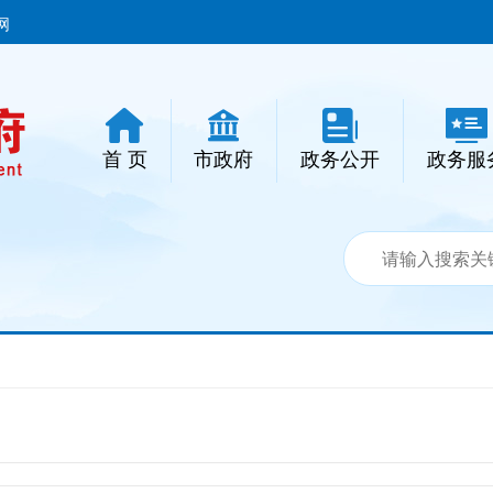
网
首 页
市政府
政务公开
政务服