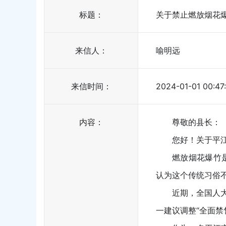
标题：
关于禁止燃放烟花
来信人：
喻明远
来信时间：
2024-01-01 00:47
内容：
尊敬的县长：
您好！关于平
燃放烟花爆竹
认为这个传统习俗
近期，全国人
一建议调整“全面禁