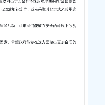
解政府出于安全和环保的考虑而实施“全面禁售
地点燃放烟花爆竹，或者采取其他方式来传承这
演等活动，让市民们能够在安全的环境下欣赏
因素。希望政府能够在这方面做出更加合理的