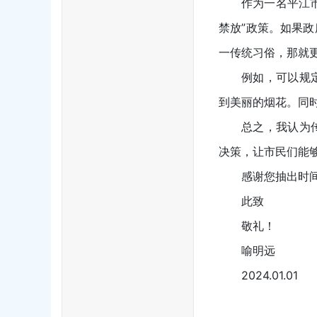
作为一名平江
禁放”政策。如果
一传统习俗，那就
例如，可以规
到美丽的烟花。同
总之，我认为
决策，让市民们能
感谢您抽出时
此致
敬礼！
喻明远
2024.01.01