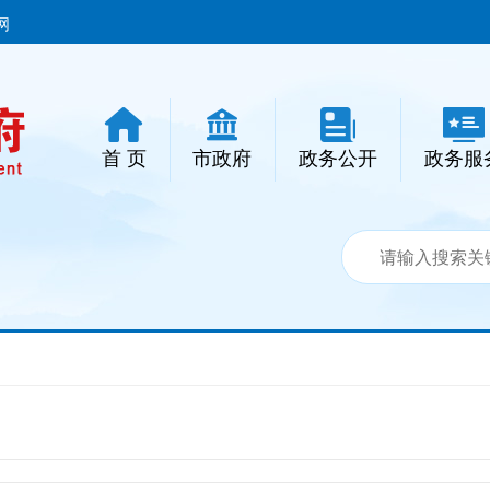
网
首 页
市政府
政务公开
政务服