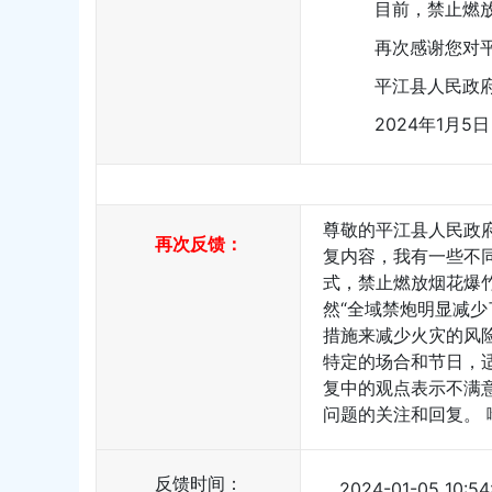
目前，禁止燃放烟
再次感谢您对平江
平江县人民政府
2024年1月5日
尊敬的平江县人民政
再次反馈：
复内容，我有一些不同
式，禁止燃放烟花爆
然“全域禁炮明显减
措施来减少火灾的风险
特定的场合和节日，
复中的观点表示不满
问题的关注和回复。 喻明
反馈时间：
2024-01-05 10:54