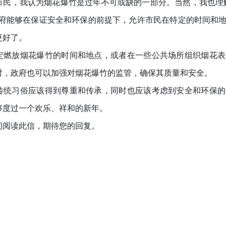
市民，我认为烟花爆竹是过年不可或缺的一部分。当然，我也理
政府能够在保证安全和环保的前提下，允许市民在特定的时间和
更好了。
定燃放烟花爆竹的时间和地点，或者在一些公共场所组织烟花表
时，政府也可以加强对烟花爆竹的监管，确保其质量和安全。
传统习俗应该得到尊重和传承，同时也应该考虑到安全和环保的
够度过一个欢乐、祥和的新年。
间阅读此信，期待您的回复。