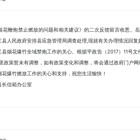
鞭炮禁止燃放的问题和相关建议》的二次反馈留言收悉。岳阳市
江县人民政府安排县应急管理局调查处理,现就有关办理情况回复
花爆竹全域禁炮工作的关心。根据平政告（2017）11号文件，
县里政策暂未有调整，如有政策变化和调整，将会通过政府门户网
爆竹燃放工作的关心和支持，祝您生活愉快！
长信箱办公室