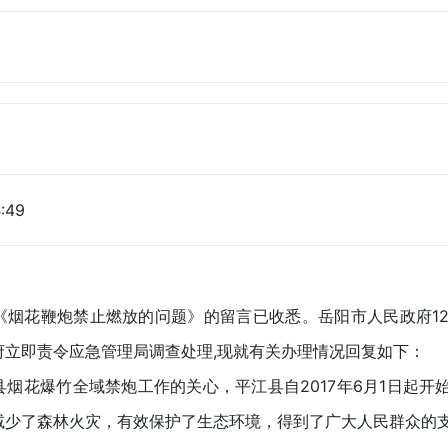
:49
：
花鞭炮禁止燃放的问题》的留言已收悉。岳阳市人民政府123
府立即责令应急管理局调查处理,现就有关办理情况回复如下：
花爆竹全域禁炮工作的关心，平江县自2017年6月1日起开始
减少了森林火灾，有效保护了生态环境，得到了广大人民群众的