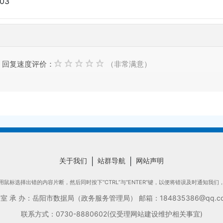
:03
回复速度评价：
（非常满意）
关于我们
|
站群导航
|
网站声明
鼠标选择出错的内容片断，然后同时按下“CTRL”与“ENTER”键，以便将错误及时通知我
承 办：岳阳市数据局（政务服务管理局） 邮箱：184835386@qq.com
联系方式：0730-8880602(仅受理网站建设维护相关事宜)