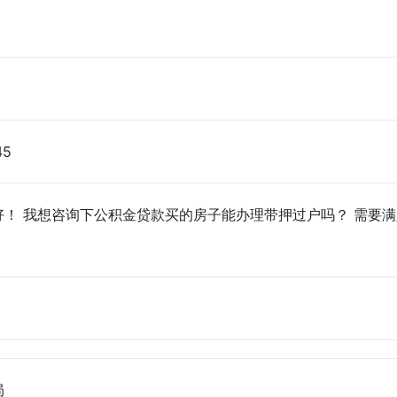
45
 我想咨询下公积金贷款买的房子能办理带押过户吗？ 需要满
局