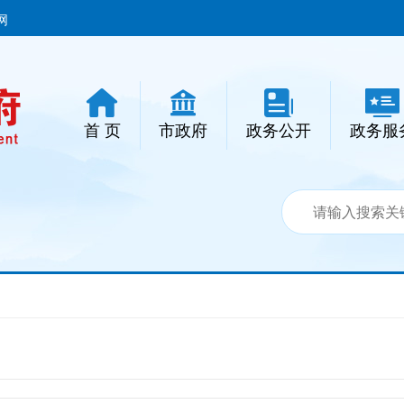
网
首 页
市政府
政务公开
政务服