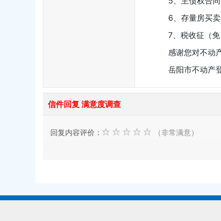
5、主债权合同、
6、存量房买卖
7、税收征（免）
感谢您对不动产
岳阳市不动产登
信件回复 满意度调查
回复内容评价：
（非常满意）