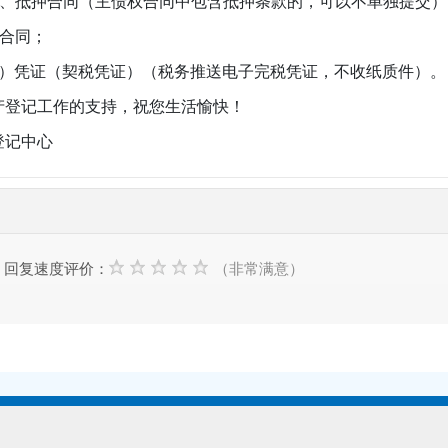
抵押合同（主债权合同中包含抵押条款的，可以不单独提交）
合同；
凭证（契税凭证）（税务推送电子完税凭证，不收纸质件）。
登记工作的支持，祝您生活愉快！
记中心
回复速度评价：
（非常满意）