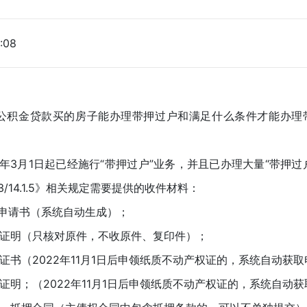
:08
金贷款买的房子能办理带押过户和满足什么条件才能办理带
年3月1日起已经施行“带押过户”业务，并且已办理大量“带押
.3.3/14.1.5》相关规定需要提供的收件材料：
请书（系统自动生成）；
明（只核对原件，不收原件、复印件）；
书（2022年11月1日后申领纸质不动产权证的，系统自动获
明；（2022年11月1日后申领纸质不动产权证的，系统自动