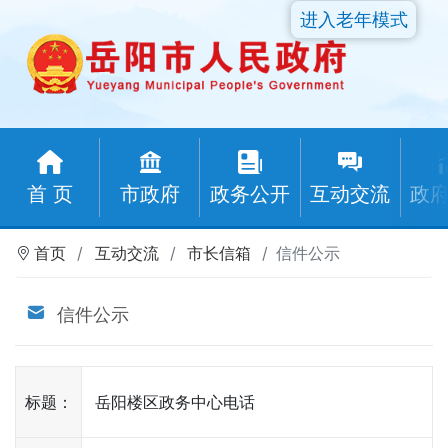
进入老年模式
首 页
市政府
政务公开
互动交流
政
首页
互动交流
市长信箱
信件公示
信件公示
标题：
岳阳楼区政务中心电话