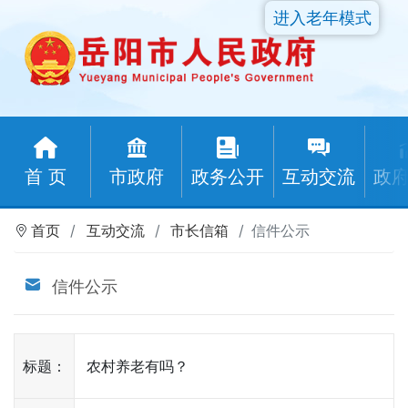
进入老年模式
首 页
市政府
政务公开
互动交流
政
首页
互动交流
市长信箱
信件公示
信件公示
标题：
农村养老有吗？