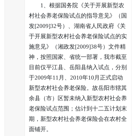
1
、根据国务院《关于开展新型农
村社会养老保险试点的指导意见》（国
发
[2009]32
号）、湖南省人民政府《关
于开展新型农村社会养老保险试点的实
施意见》（湘政发
[2009]38
号）文件精
神，按照国家、省统一部署，我市截至
目前仅平江县、岳阳县纳入试点，分别
于
2009
年
11
月、
2010
年
10
月正式启动
新型农村社会养老保险。故岳阳市辖其
余县（市）区暂未纳入新型农村社会养
老保险试点范围；估计到十二五计划末
期，新型农村社会养老保险会在农村全
面铺开。