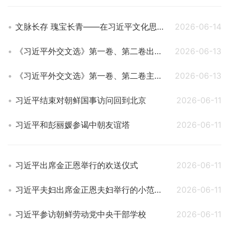
文脉长存 瑰宝长青——在习近平文化思想引领下文化和自然遗产保护传承利用工作开创新局面
2026-06-14
《习近平外交文选》第一卷、第二卷出版发行
2026-06-13
《习近平外交文选》第一卷、第二卷主要篇目介绍
2026-06-13
习近平结束对朝鲜国事访问回到北京
2026-06-11
习近平和彭丽媛参谒中朝友谊塔
2026-06-11
习近平出席金正恩举行的欢送仪式
2026-06-11
习近平夫妇出席金正恩夫妇举行的小范围午宴
2026-06-11
习近平参访朝鲜劳动党中央干部学校
2026-06-11