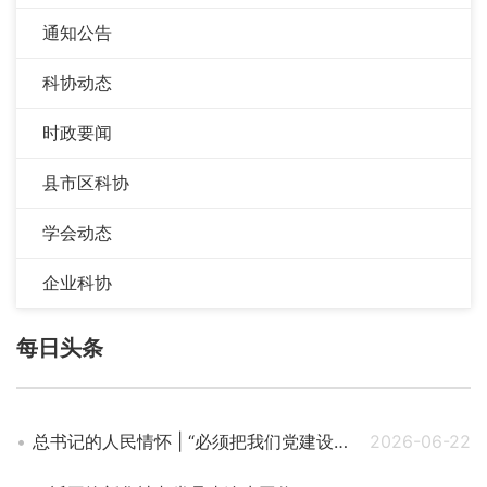
通知公告
科协动态
时政要闻
县市区科协
学会动态
企业科协
每日头条
总书记的人民情怀 | “必须把我们党建设好、建设强”
2026-06-22