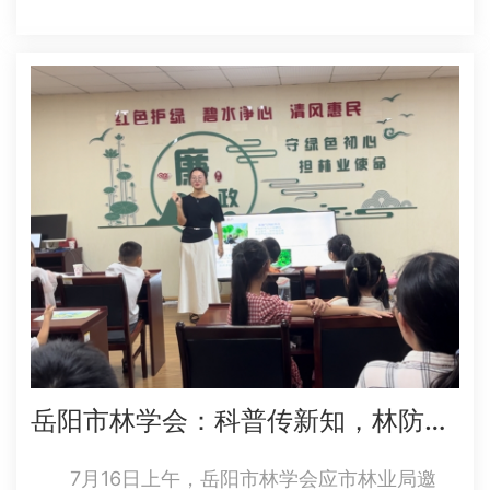
行。副市长张世愚出席并讲话，市卫健委、市直
各医疗单位、各县市区卫健部门负责人和医护人
员代表参加会议。 活动现场播放了岳阳市
2025年“8·19”…
岳阳市林学会：科普传新知，林防御外侵
7月16日上午，岳阳市林学会应市林业局邀