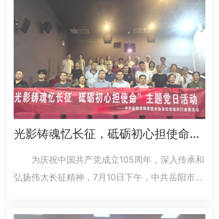
光影铸魂忆长征，砥砺初心担使命——市科协社会组织行业党委开展电影党课活动
为庆祝中国共产党成立105周年，深入传承和
弘扬伟大长征精神，7月10日下午，中共岳阳市科
学技术协会社会组织行业委员会带领所属社会组
织党支部，开展“光影铸魂忆长征砥砺初心担使