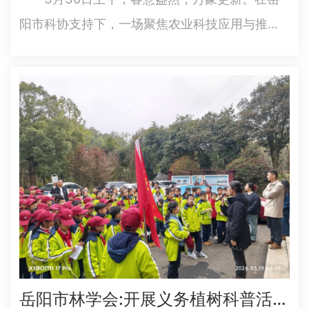
阳市科协支持下，一场聚焦农业科技应用与推广
会，在岳阳楼区康王乡雅静休闲生态农业专业合
作社（省农技协科普教育基地）举行。会议旨在
贯彻落实中央一号文件关于农业科技部署以及
《中国科协关于推进新时代农村专…
岳阳市林学会:开展义务植树科普活动 ——百名学生体验“绿色课堂”