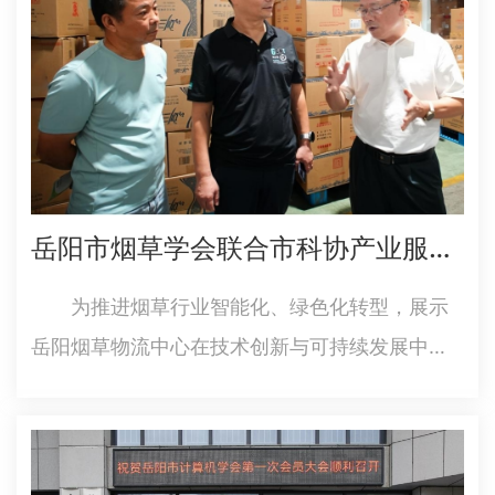
岳阳市烟草学会联合市科协产业服务团开展进现代物流企业活动
为推进烟草行业智能化、绿色化转型，展示
岳阳烟草物流中心在技术创新与可持续发展中的
实践成果，9月19日上午，岳阳市烟草学会联合市
科协产业服务团在岳阳市烟草物流配送中心举
办“智慧赋能绿色转型”主题观摩活动。岳阳市科协