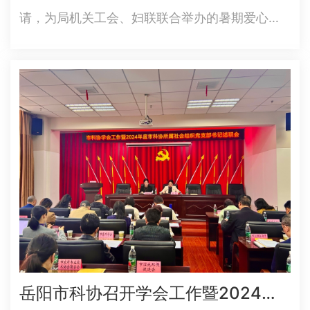
请，为局机关工会、妇联联合举办的暑期爱心公
益托管班精心打造了一堂别开生面的自然教育课
程。本次课程以"科普传新知，林防御外侵"为主
题，通过多媒体课件展示、互动问答等多元化形
式，为孩子们开启了一场妙趣…
岳阳市科协召开学会工作暨2024年度所属社会组织党支部书记述职会议