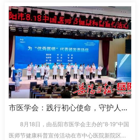
们的暑假生活增添了一抹知识与趣味交织的亮
色。 活动伊始，自然教育导师尚袁凌博并没
有急于讲授深奥的知识，而…
市医学会：践行初心使命，守护人民健康——我市举行“8·19”中国医师节健康科普宣传活动
8月18日，由岳阳市医学会主办的“8·19”中国
医师节健康科普宣传活动在市中心医院新院区举