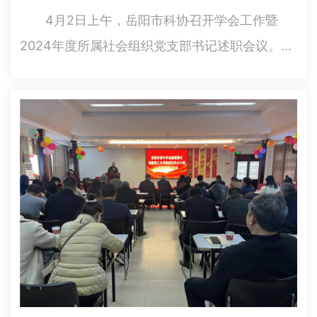
4月2日上午，岳阳市科协召开学会工作暨
2024年度所属社会组织党支部书记述职会议。各
市级学会理事长、秘书长、所属社会组织党支部
书记，以及高校科协负责人共40余人参会，市科
协党组成员、副主席、市科协社会组织行业党委
书记兰岚主持会议。 会…