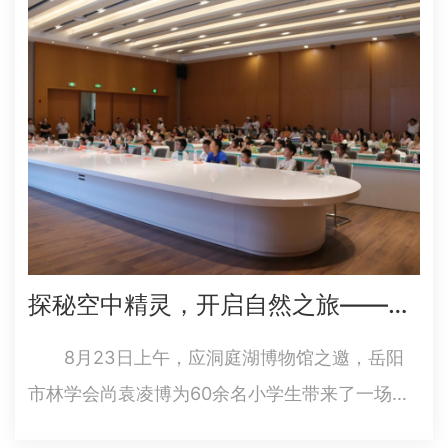
计算机行业进入资源整合、协同发展的全新阶
段，将为区域数字经济建设与科技…
探秘空中精灵，开启自然之旅——岳阳市林学会自然教育走进洞庭湖博物馆
8月23日上午，应洞庭湖博物馆之邀，岳阳
市林学会尚袁凌博为60余名小学生带来了一场题
为“神奇的空中精灵”的自然教育科普课程，为孩子