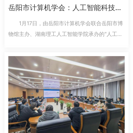
岳阳市计算机学会：人工智能科技探索营收官，青少年沉浸式解锁前沿科技
1月17日，由岳阳市计算机学会联合岳阳市博
物馆主办、湖南理工人工智能学院承办的"人工智
能科技探索营"在湖南理工学院圆满落下帷
幕。 活动以"走进智能时代·探秘智能科技"为
主题，通过沉浸式体验与互动实践相结合的形
式，带领百余名校内外中小学…