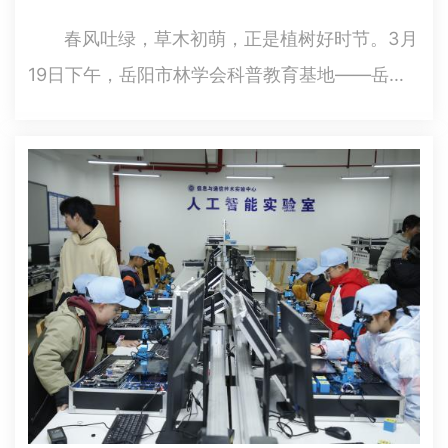
春风吐绿，草木初萌，正是植树好时节。3月
19日下午，岳阳市林学会科普教育基地——岳阳
市森林生态博览园内欢声笑语不断，来自南湖小
学的近百名学生在这里参加了一场别开生面的义
务植树科普活动。此次活动由岳阳市林学会精心
组织，旨在向青少年普及义务…