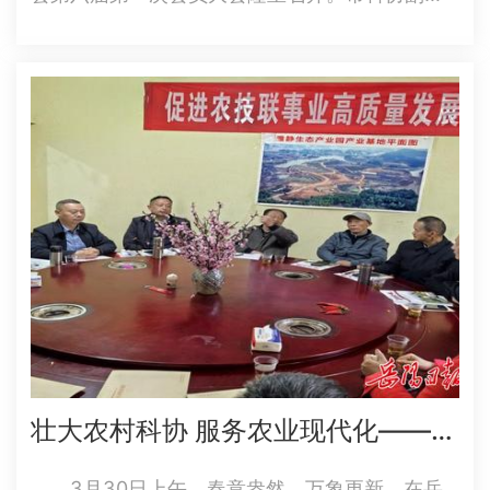
席彭岳斌、市中小企业服务中心主任荀志方、省
企业科协联合会理事长助理苏理等出席会
议。 会上，市社会组织管理局负责人宣读了
《关于同意岳阳市科技创新创业协…
壮大农村科协 服务农业现代化——我市召开促进农技协事业高质量发展座谈会
3月30日上午，春意盎然，万象更新。在岳