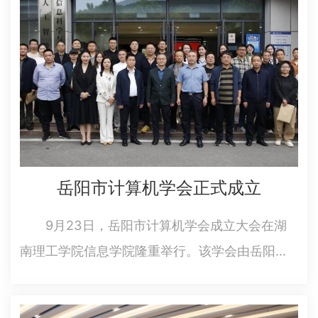
副主席(提名人选)彭岳斌…
岳阳市计算机学会正式成立
9月23日，岳阳市计算机学会成立大会在湖
南理工学院信息学院隆重举行。该学会由岳阳市
科学技术协会主管，经岳阳市民政局登记批准并
接受其监督管理。它的正式成立，标志着岳阳市