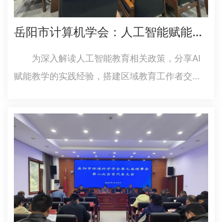
岳阳市计算机学会：人工智能赋能教育，共探育人新路径 ——“人工智能赋能教育”主题沙龙成功举办
为深入解读人工智能教育相关政策，分享AI
赋能教学的实践经验，搭建区域教育工作者交流
合作平台，12月26日，由岳阳市计算机学会主
办、湖南理工学院人工智能学院支持的“人工智能
赋能教育”主题沙龙在湖南理工学院顺利举行。岳
阳地区高校、职校及中小…