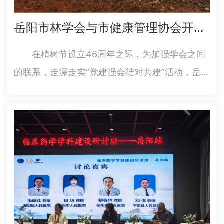
岳阳市林学会与市健康管理协会开展“党建强会 结对共建”活动
在植树节设立46周年之际，为加强学会之间
的联系，走深走实“党建强会结对共建”活动，岳阳
市林学会党支部与市健康管理协会党支部，于3月
15日下午，在市森林生态博览园联合开展“党建引
领聚合力义务植树践初心”主题活动。 植树现
场，市林学会科普…