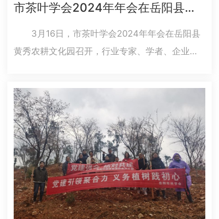
市茶叶学会2024年年会在岳阳县召开
3月16日，市茶叶学会2024年年会在岳阳县
黄秀农耕文化园召开，行业专家、学者、企业代
表及茶文化爱好者齐聚一堂，共同探讨茶产业高
质量发展的新路径，推动岳阳茶产业的科技创新
与可持续发展。岳阳职业技术学院院长黄岳山出
席，岳阳县委常委、副县长…