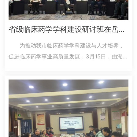
省级临床药学学科建设研讨班在岳阳成功举办
为推动我市临床药学学科建设与人才培养，
促进临床药学事业高质量发展，3月15日，由湖南
省药学会主办、岳阳市药学会承办的“临床药学学
科建设研讨班（岳阳站）”在岳阳大酒店成功举
办。岳阳市卫健委主任余岳雄、岳阳市中心医院
党委委员兼工会主席刘志武…