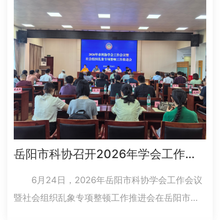
命”主题党日活动，通过沉浸式红色光影课堂深化
党性教育，引导广大党…
岳阳市科协召开2026年学会工作会议暨社会组织乱象专项整顿工作推进会
6月24日，2026年岳阳市科协学会工作会议
暨社会组织乱象专项整顿工作推进会在岳阳市科
技馆9楼召开。市科协党组书记胥春华，市民政局