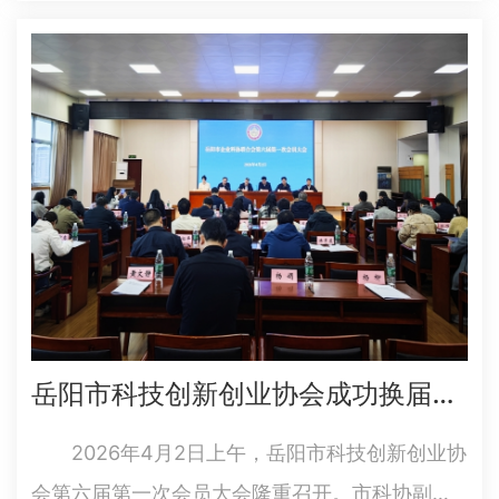
党组成员、副局长陈高飞出席会议并讲话。
会议全面总结了2025年度全市学会学术工作，围
绕党建引领、从严治…
岳阳市科技创新创业协会成功换届——开启服务企业科技创新新篇章
2026年4月2日上午，岳阳市科技创新创业协
会第六届第一次会员大会隆重召开。市科协副主