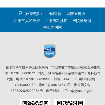
友情链接：
中国科协
湖南省科协
岳阳市人民政府
岳阳市科技馆
巴陵风纪网
岳阳文明网
岳阳市科学技术协会版权所有
市纪委驻市委组织部纪检组举报电
话：0730-8889072
地址：湖南省岳阳市金鹗中路296号科技馆
六楼
电话：0730-8629990
邮编：414000
网站标识码：
4306000059
湘ICP备09024640号
湘公网安备
43060202000064号
电子邮箱：office@yyast.org.cn