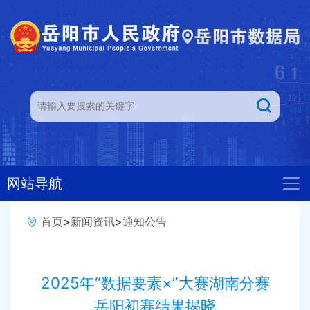
网站导航
首页
>
新闻资讯
>
通知公告
2025年“数据要素×”大赛湖南分赛
岳阳初赛结果揭晓