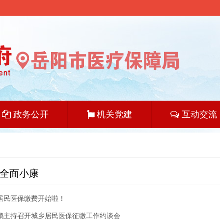
政务公开
机关党建
互动交流
 全面小康
乡居民医保缴费开始啦！
鹏主持召开城乡居民医保征缴工作约谈会