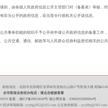
的，由各级人民政府信息公开主管部门对《备案表》审核，经
有应当公开的政府信息，应当责令行政机关公开该信息。
共事务职能的组织不予公开依申请公开政府信息的备案工作，
公共交通、通信、邮政等与人民群众切身利益密切相关的公共
邮政地址：岳阳市岳阳楼区东茅岭街道炮台山路67号医保大楼 邮编4140
全市医保业务经办电话：请点击链接查看
0059
备案：湘ICP备09024640号
湘公网安备：43060202000064号
0 投诉举报邮箱: yyybjg2022@163.com 公文政务邮箱：yysylbzj@163.com