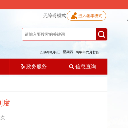
无障碍模式
星期四
2026年8月6日
丙午年六月廿四
政务服务
信息查询
制度
6
次