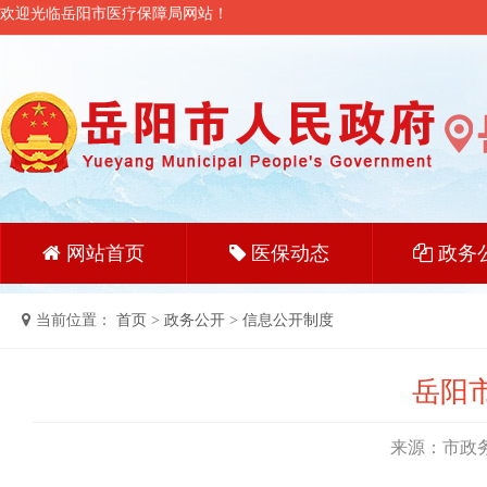
欢迎光临岳阳市医疗保障局网站！
网站首页
医保动态
政务
当前位置：
首页
>
政务公开
>
信息公开制度
岳阳
来源：市政务公