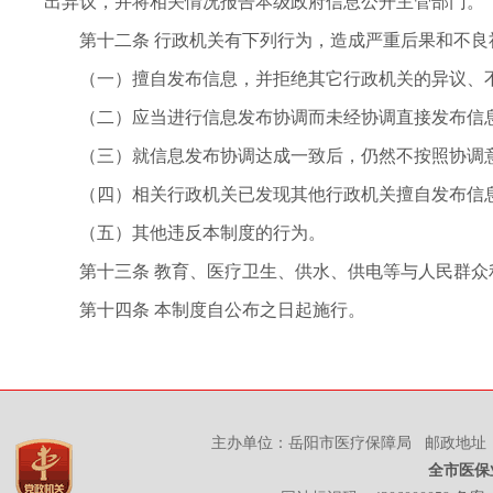
出异议，并将相关情况报告本级政府信息公开主管部门。
第十二条 行政机关有下列行为，造成严重后果和不良
（一）擅自发布信息，并拒绝其它行政机关的异议、不
（二）应当进行信息发布协调而未经协调直接发布信
（三）就信息发布协调达成一致后，仍然不按照协调
（四）相关行政机关已发现其他行政机关擅自发布信息
（五）其他违反本制度的行为。
第十三条 教育、医疗卫生、供水、供电等与人民群众
第十四条 本制度自公布之日起施行。
主办单位：岳阳市医疗保障局 邮政地址：岳
全市医保