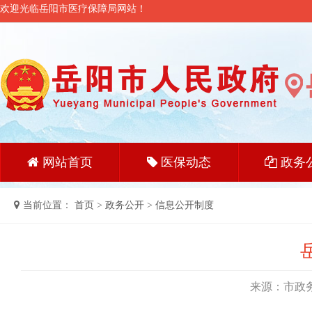
欢迎光临岳阳市医疗保障局网站！
网站首页
医保动态
政务
当前位置：
首页
>
政务公开
>
信息公开制度
来源：市政务公