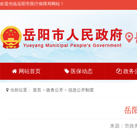
欢迎光临岳阳市医疗保障局网站！
网站首页
医保动态
政务
当前位置：
首页
>
政务公开
>
信息公开制度
岳
来源：市政务公