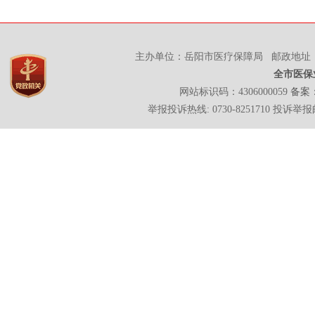
主办单位：岳阳市医疗保障局 邮政地址：岳
全市医保
网站标识码：4306000059
备案：
举报投诉热线: 0730-8251710 投诉举报邮箱