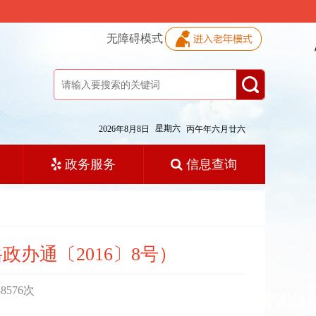
无障碍模式
星期六
2026年8月8日
丙午年六月廿六
政务服务
信息查询
办通〔2016〕8号）
38576
次