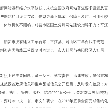
府网站运行维护水平较低，未按全国政府网站普查要求设置及更
户网站栏目设置过多、信息更新不规范、保障不及时、可用性较
，体制机制不顺畅，对县市区国土分局网站建设指导不力；平江
、汨罗市没有建立工单台账，平江县、君山区工单台账不规范；
别咨询类热线工单回复时间过长；市人社局与岳阳楼区人社局、
对照上述主要问题，举一反三、落实责任、迅速整改，确保在201
规范设置政府信息和重点领域信息公开栏目，及时发布信息；对
决策、执行、管理、服务、结果”的“五公开”；要对群众关切的
）要对照中央、省、市文件要求，在2016年底前全面完成集约