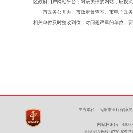
区政府门户网站平台；对该关停的网站，应按流
市政务公开办、市政府督查室、市电子政务
相关单位及时整改到位，对问题严重的单位，要
主办单位：岳阳市医疗保障局 
网站标识码：430600
举报投诉热线: 0730-825171