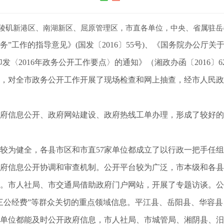
陵矶新港区、南湖新区、屈原管理区，市直各单位，中央、省属驻岳
”工作的指导意见》(国发〔2016〕55号)、《国务院办公厅关于
于印发〈2016年政务公开工作要点〉的通知》（湘政办函〔2016
，对全市政务公开工作开展了现场检查和网上抽查，经市人民政
进政府信息公开、政府网站建设、政府热线工单办理，形成了较好
较为健全，各县市区和市直57家单位都成立了以行政一把手任
府信息公开协调和审查机制。公开平台较为广泛，市本级和各县
。市人社局、市交通局借助政府门户网站，开展了专题访谈。公
三公经费”等群众关切的重点领域信息。平江县、岳阳县、华容
单位都能及时公开政府信息，市人社局、市城管局、湘阴县、汨