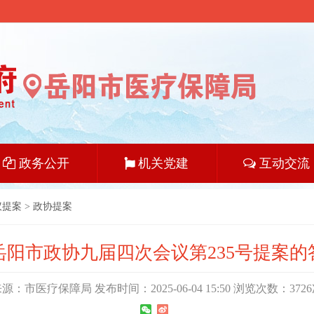
政务公开
机关党建
互动交流
议提案
>
政协提案
岳阳市政协九届四次会议第235号提案的
源：市医疗保障局 发布时间：2025-06-04 15:50 浏览次数：
3726