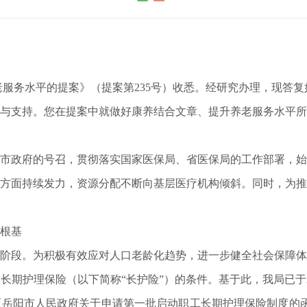
务水平的提案》（提案第235号）收悉。经研究办理，现答复
支持。您在提案中就做好康养结合文章、提升养老服务水平所
政府的号召，贯彻落实国家医保局、省医保局的工作部署，始
方面持续发力，资源分配不断向基层医疗机构倾斜。同时，为推
根基
段。为积极有效应对人口老龄化趋势，进一步健全社会保障体
期护理保险（以下简称“长护险”）的条件。基于此，我局已于2
岳阳市人民政府关于申请第一批启动职工长期护理保险制度的函》岳