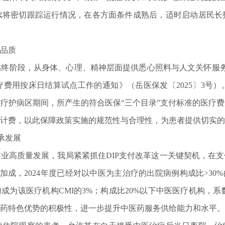
续将密切跟踪运行情况，在各方面条件成熟后，适时启动居民长
品质
段，从身体、心理、精神层面提供悉心照料与人文关怀服务，2
费用按床日结算试点工作的通知》（岳医保发〔2025〕3号
疗护病区期间，所产生的符合医保“三个目录”支付标准的医疗
计费，以此保障政策实施的规范性与合理性，为患者提供切实的
承发展
高质量发展，我局紧紧抓住DIP支付改革这一关键契机，在支
加成，2024年度已经对以中医为主治疗的出院病例构成比>30
加成为该医疗机构CMI的3%；构成比20%以下中医医疗机构，
药特色优势的积极性，进一步提升中医药服务供给能力和水平。