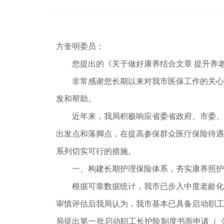
方奎明委员：
您提出的《关于做好康养结合文章 提升养老服
非常感谢您长期以来对我市医保工作的关心与
发和帮助。
近年来，我局积极响应省委省政府、市委、市
出发点和落脚点，在提高参保群众医疗保险待遇
系列切实可行的措施。
一、构建长期护理保险体系，夯实康养照护
根据可靠数据统计，我市已步入中度老龄化阶
审慎评估后我局认为，我市基本已具备启动职工长
局提出第一批启动职工长护险制度书面申请（《