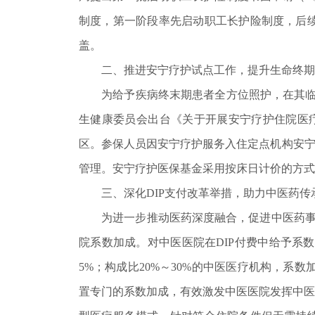
制度，第一阶段率先启动职工长护险制度，后
盖。
二、推进安宁疗护试点工作，提升生命终期
为给予疾病终末期患者全方位照护，在其临终阶
生健康委员会出台《关于开展安宁疗护住院医疗
区。参保人员因安宁疗护服务入住定点机构安宁
管理。安宁疗护医保基金采用按床日计价的方式
三、深化DIP支付改革举措，助力中医药传
为进一步推动医药深度融合，促进中医药事业
院系数加成。对中医医院在DIP付费中给予系数
5%；构成比20%～30%的中医医疗机构，系数
置专门的系数加成，有效激发中医医院发挥中医