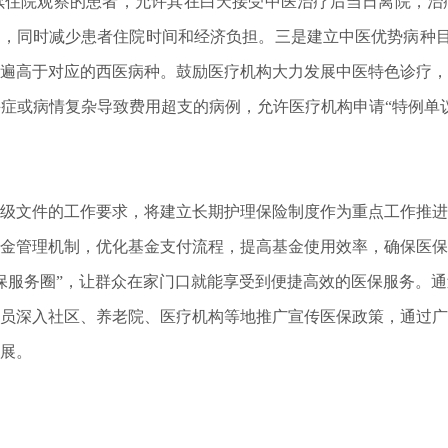
续住院观察的患者，允许其在白天接受中医治疗后当日离院，治
率，同时减少患者住院时间和经济负担。三是建立中医优势病种目
遍高于对应的西医病种。鼓励医疗机构大力发展中医特色诊疗，
症或病情复杂导致费用超支的病例，允许医疗机构申请“特例单
文件的工作要求，将建立长期护理保险制度作为重点工作推进
金管理机制，优化基金支付流程，提高基金使用效率，确保医保
医保服务圈”，让群众在家门口就能享受到便捷高效的医保服务。
员深入社区、养老院、医疗机构等地推广宣传医保政策，通过广
展。