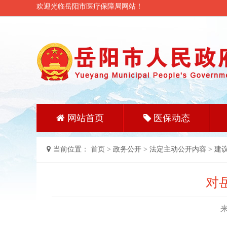
欢迎光临岳阳市医疗保障局网站！
网站首页
医保动态
当前位置：
首页
>
政务公开
>
法定主动公开内容
>
建
对
来