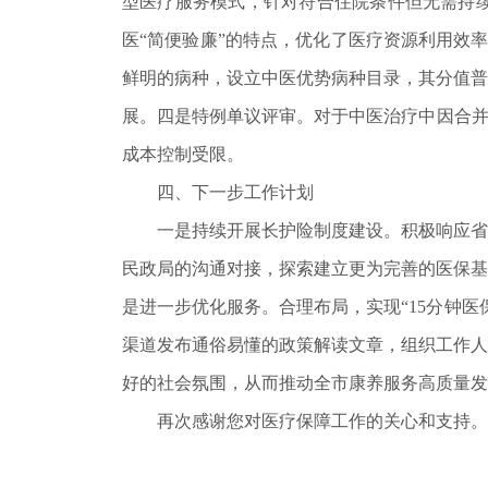
型医疗服务模式，针对符合住院条件但无需持
医“简便验廉”的特点，优化了医疗资源利用效
鲜明的病种，设立中医优势病种目录，其分值普
展。四是特例单议评审。对于中医治疗中因合并
成本控制受限。
四、下一步工作计划
一是持续开展长护险制度建设。积极响应省级
民政局的沟通对接，探索建立更为完善的医保基
是进一步优化服务。合理布局，实现“15分钟
渠道发布通俗易懂的政策解读文章，组织工作人
好的社会氛围，从而推动全市康养服务高质量发
再次感谢您对医疗保障工作的关心和支持。