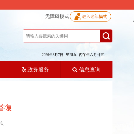
无障碍模式
星期五
2026年8月7日
丙午年六月廿五
政务服务
信息查询
答复
次