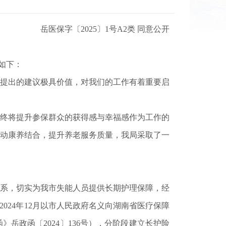
岳医保字〔2025〕1号A2类 同意公开
如下：
提出的建议极具价值，对我们的工作有着重要启
终将提升参保群众的获得感与幸福感作为工作的
动康养结合，提升养老服务质量，我局采取了一
系，切实为我市失能人员提供长期护理保障，经
024年12月以市人民政府名义向湖南省医疗保障
政函〔2024〕136号），分阶段建立长护险