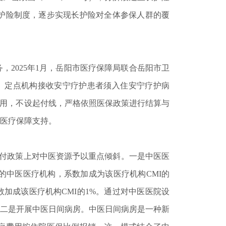
护险制度，逐步实现长护险对全体参保人群的覆
025年1月，岳阳市医疗保障局联合岳阳市卫
）。定点机构接收安宁疗护患者须入住安宁疗护病
费用，不设起付线，严格依照医保政策进行结算与
医疗保障支持。
付政策上对中医资源予以重点倾斜。一是中医医
%的中医医疗机构，系数加成为该医疗机构CMI的
系数加成该医疗机构CMI的1%。通过对中医医院设
二是开展中医日间病房。中医日间病房是一种新