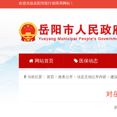
欢迎光临岳阳市医疗保障局网站！
网站首页
医保动态
当前位置：
首页
>
政务公开
>
法定主动公开内容
>
建
对
来