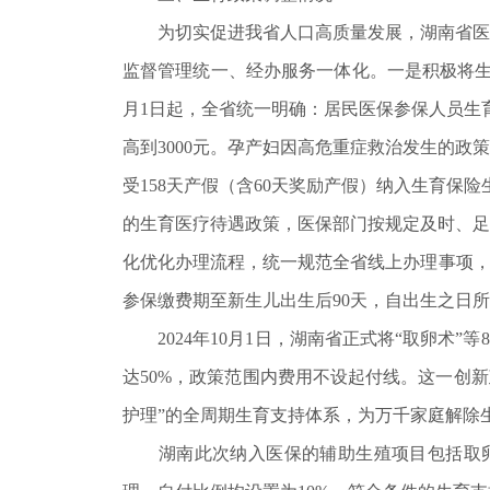
为切实促进我省人口高质量发展，湖南省医疗
监督管理统一、经办服务一体化。一是积极将生
月1日起，全省统一明确：居民医保参保人员生育产
高到3000元。孕产妇因高危重症救治发生的
受158天产假（含60天奖励产假）纳入生育保
的生育医疗待遇政策，医保部门按规定及时、足
化优化办理流程，统一规范全省线上办理事项，
参保缴费期至新生儿出生后90天，自出生之日
2024年10月1日，湖南省正式将“取卵术”
达50%，政策范围内费用不设起付线。这一创新
护理”的全周期生育支持体系，为万千家庭解除
湖南此次纳入医保的辅助生殖项目包括取卵术