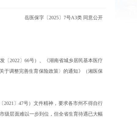
岳医保字〔2025〕7号A3类 同意公开
2022〕66号）、《湖南省城乡居民基本医疗
局〈关于调整完善生育保险政策〉的通知》（湘医保
021〕47号）文件精神，要求各市州不得自行
在市级层面难以一步到位，但全省生育待遇已大幅