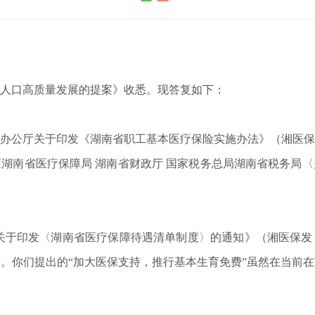
人口高质量发展的提案》收悉。现答复如下：
厅关于印发《湖南省职工基本医疗保险实施办法》（湘医保发〔
及《湖南省医疗保障局 湖南省财政厅 国家税务总局湖南省税务
关于印发〈湖南省医疗保障待遇清单制度〉的通知》（湘医保发〔2
。你们提出的“加大医保支持，推行基本生育免费”虽然在当前