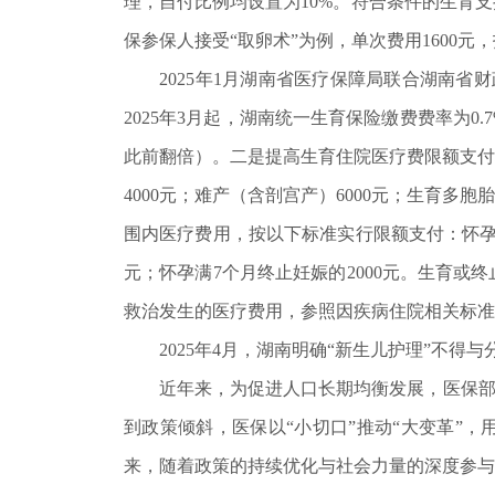
理，自付比例均设置为10%。符合条件的生育
保参保人接受“取卵术”为例，单次费用1600元，
2025年1月湖南省医疗保障局联合湖南省财
2025年3月起，湖南统一生育保险缴费费率为
此前翻倍）。二是提高生育住院医疗费限额支付
4000元；难产（含剖宫产）6000元；生育
围内医疗费用，按以下标准实行限额支付：怀孕未满
元；怀孕满7个月终止妊娠的2000元。生育
救治发生的医疗费用，参照因疾病住院相关标准
2025年4月，湖南明确“新生儿护理”不得
近年来，为促进人口长期均衡发展，医保部门
到政策倾斜，医保以“小切口”推动“大变革”
来，随着政策的持续优化与社会力量的深度参与