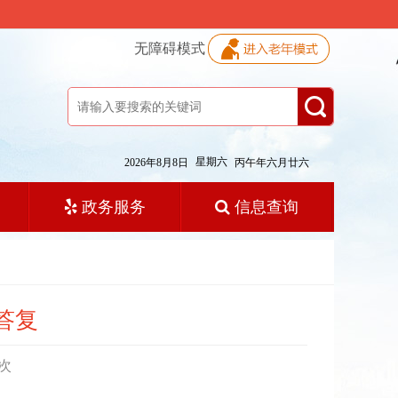
无障碍模式
星期六
2026年8月8日
丙午年六月廿六
政务服务
信息查询
答复
次