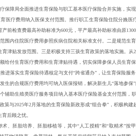
保障局全面推进生育保险与职工基本医疗保险合并实施，实现
育医疗费用纳入医保支付范围。推行职工生育保险住院分娩医疗费
前检查费最高补助标准为600元，平产最高补助标准由原1300元
政策范围内住院医疗费用参照疾病住院相关标准支付。二是规范生
险生育津贴发放范围。三是积极支持三孩生育政策的落地实施。从20
额给付生育医疗费用和生育津贴待遇，切实保障参保人员生育保
推进落实生育保险待遇核定与支付“跨省通办”，让生育保险服
所发生的合规医疗费用均可纳入医保报销，解决新生儿“落地参保
等8个辅助生殖类医疗服务项目纳入基本医疗保险基金支付范围，
政策与2025年2月落地的生育保险新政形成“组合拳”，积极构
生育后顾之忧。
、胚胎培养、胚胎移植等，其中“人工授精”和“取精术”按甲