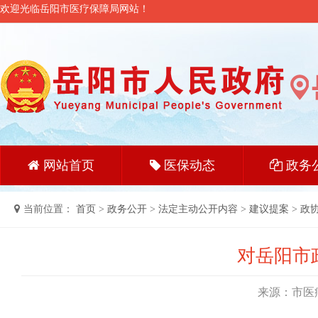
欢迎光临岳阳市医疗保障局网站！
网站首页
医保动态
政务
当前位置：
首页
>
政务公开
>
法定主动公开内容
>
建议提案
>
政
对岳阳市
来源：市医疗保