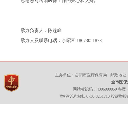
感谢您对岳阳医保工作的关心和支持。
承办负责人：陈连峰
承办人及联系电话：余昭容 18673051878
主办单位：岳阳市医疗保障局 邮政地址：岳
全市医保
网站标识码：4306000059
备案：
举报投诉热线: 0730-8251710 投诉举报邮箱