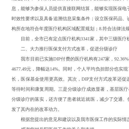
息，能够为参保人员提供直接联网结算，能够实现医保电
时效性要求以及具备追溯信息采集条件；设立医保药品、
构所在地符合年度医疗机构区域配置规划；8.符合法律法
目前，全市已有定点医疗机构3341家，其中三级医疗机构
二、大力推行医保支付方式改革，促进分级诊疗
我市目前已实施DIP付费的医疗机构有247家，92.36
4677.49元，降幅达14%。同时，个人平均负担部分也实现
长，医保基金使用更高效。其次，DIP支付方式改革还促进
等待时间和康复周期。三是分级诊疗成效显著，基层医疗机
分级诊疗的落实，还方便了患者就近就医，减少了交通、
发了其内在的改革动力。
根据您提出的意见和建议以及我市医保工作的实际情况