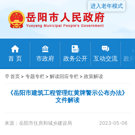
进入老年模式
首 页
市政府
政务公开
互动交流
政
首页
>
专题专栏
>
解读回应专栏
>
政策解读
《岳阳市建筑工程管理红黄牌警示公布办法》
文件解读
来源：岳阳市住房和城乡建设局
2023-05-06